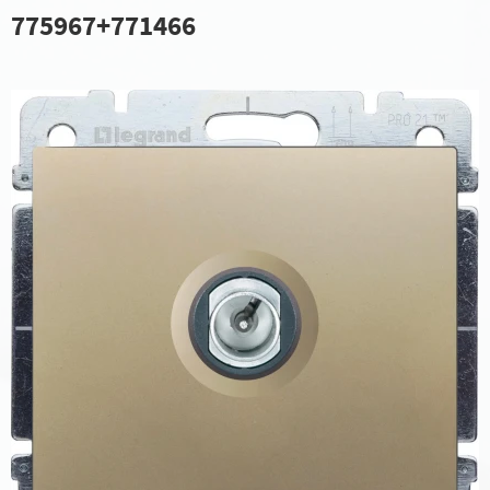
775967+771466