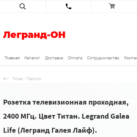
Легранд-ОН
Главная
Каталог
Доставка
Оплата
Сотрудничество
Конта
Титан - Titanium
Розетка телевизионная проходная,
2400 МГц. Цвет Титан. Legrand Galea
Life (Легранд Галея Лайф).