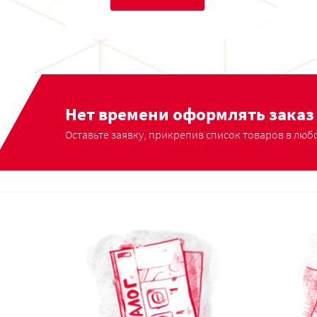
Нет времени оформлять заказ 
Оставьте заявку, прикрепив список товаров в любо