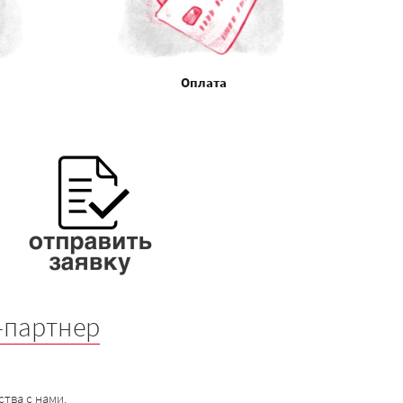
Оплата
-партнер
тва с нами.