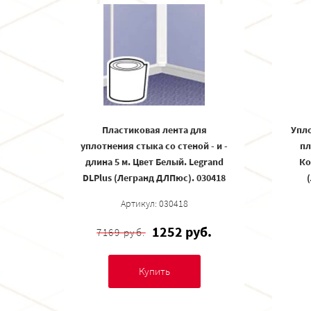
Пластиковая лента для
Упл
уплотнения стыка со стеной - и -
пл
длина 5 м. Цвет Белый. Legrand
Ко
DLPlus (Легранд ДЛПюс). 030418
Артикул: 030418
1252 руб.
7169 руб.
Купить