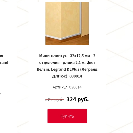
ая
Мини-плинтус - 32x12,5 мм - 2
grand
отделения - длина 2,1 м. Цвет
Белый. Legrand DLPlus (Легранд
ДЛПюс). 030014
Артикул: 030014
.
324 руб.
529 руб.
Купить