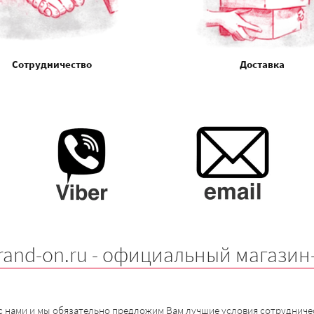
Сотрудничество
Доставка
rand-on.ru - официальный магазин
с нами и мы обязательно предложим Вам лучшие условия сотрудничес