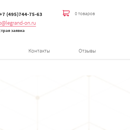
0 товаров
 +7 (495)744-75-63
fo@legrand-on.ru
трая заявка
Контакты
Отзывы