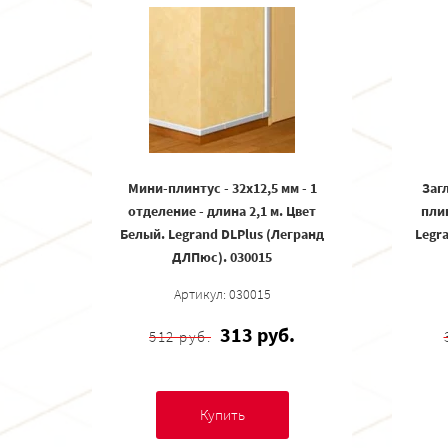
Мини-плинтус - 32x12,5 мм - 1
Заг
отделение - длина 2,1 м. Цвет
плин
Белый. Legrand DLPlus (Легранд
Legr
ДЛПюс). 030015
Артикул: 030015
313 руб.
512 руб.
Купить