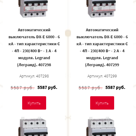
Автоматический
Автоматический
выключатель DX-E 6000 - 6
выключатель DX-E 6000 - 6
кА - тип характеристики C
кА - тип характеристики C
- 4П - 230/400 В~ - 1 А - 4
- 4П - 230/400 В~ - 2 А - 4
модуля. Legrand
модуля. Legrand
(Легранд). 407298
(Легранд). 407299
Артикул: 407298
Артикул: 407299
5587 руб.
5587 руб.
5587 руб.
5587 руб.
Купить
Купить