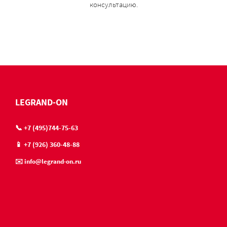
консультацию.
LEGRAND-ON
📞 +7 (495)744-75-63
📱 +7 (926) 360-48-88
✉️ info@legrand-on.ru