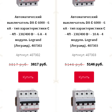
Автоматический
Автоматический
выключатель DX-E 6000 - 6
выключатель DX-E 6000 - 6
кА - тип характеристики C
кА - тип характеристики C
- 4П - 230/400 В~ - 6 А - 4
- 4П - 230/400 В~ - 10 А - 4
модуля. Legrand
модуля. Legrand
(Легранд). 407302
(Легранд). 407303
Артикул: 407302
Артикул: 407303
3817 руб.
5146 руб.
3817 руб.
5146 руб.
Купить
Купить