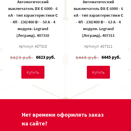
Автоматический
Автоматический
выключатель DX-E 6000 - 6
выключатель DX-E 6000 - 6
кА - тип характеристики C
кА - тип характеристики C
- 4П - 230/400 В~ - 50 А - 4
- 4П - 230/400 В~ - 63 А - 4
модуля. Legrand
модуля. Legrand
(Легранд). 407310
(Легранд). 407311
Артикул: 407310
Артикул: 407311
6623 руб.
6445 руб.
6623 руб.
6445 руб.
Купить
Купить
Нет времени оформлять заказ
на сайте?