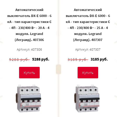
Автоматический
Автоматический
выключатель DX-E 6000 - 6
выключатель DX-E 6000 - 6
кА - тип характеристики C
кА - тип характеристики C
- 4П - 230/400 В~ - 20 А - 4
- 4П - 230/400 В~ - 25 А - 4
модуля. Legrand
модуля. Legrand
(Легранд). 407306
(Легранд). 407307
Артикул: 407306
Артикул: 407307
5288 руб.
3185 руб.
5288 руб.
3185 руб.
Купить
Купить