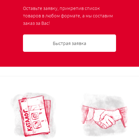
Оставьте заявку, прикрепив список
товаров в любом формате, а мы составим
заказ за Вас!
Быстрая заявка