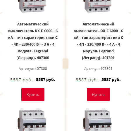
Автоматический
Автоматический
выключатель DX-E 6000 - 6
выключатель DX-E 6000 - 6
кА - тип характеристики C
кА - тип характеристики C
- 4П - 230/400 В~ - 3 А - 4
- 4П - 230/400 В~ - 4 А - 4
модуля. Legrand
модуля. Legrand
(Легранд). 407300
(Легранд). 407301
Артикул: 407300
Артикул: 407301
5587 руб.
5587 руб.
5587 руб.
5587 руб.
Купить
Купить