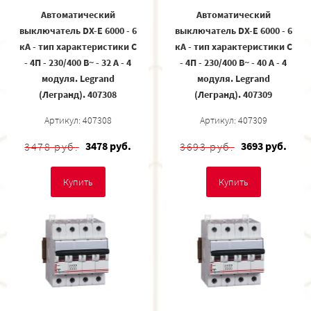
Автоматический
Автоматический
выключатель DX-E 6000 - 6
выключатель DX-E 6000 - 6
кА - тип характеристики C
кА - тип характеристики C
- 4П - 230/400 В~ - 32 А - 4
- 4П - 230/400 В~ - 40 А - 4
модуля. Legrand
модуля. Legrand
(Легранд). 407308
(Легранд). 407309
Артикул: 407308
Артикул: 407309
3478 руб.
3693 руб.
3478 руб.
3693 руб.
Купить
Купить