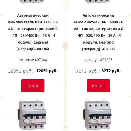
Автоматический
Автоматический
выключатель DX-E 6000 - 6
выключатель DX-E 6000 - 6
кА - тип характеристики C
кА - тип характеристики C
- 4П - 230/400 В~ - 13 А - 4
- 4П - 230/400 В~ - 16 А - 4
модуля. Legrand
модуля. Legrand
(Легранд). 407304
(Легранд). 407305
Артикул: 407304
Артикул: 407305
12051 руб.
3272 руб.
12051 руб.
3272 руб.
Купить
Купить