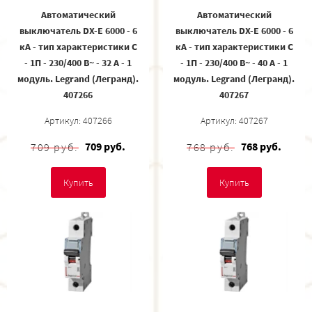
Автоматический
Автоматический
выключатель DX-E 6000 - 6
выключатель DX-E 6000 - 6
кА - тип характеристики C
кА - тип характеристики C
- 1П - 230/400 В~ - 32 А - 1
- 1П - 230/400 В~ - 40 А - 1
модуль. Legrand (Легранд).
модуль. Legrand (Легранд).
407266
407267
Артикул: 407266
Артикул: 407267
709 руб.
768 руб.
709 руб.
768 руб.
Купить
Купить