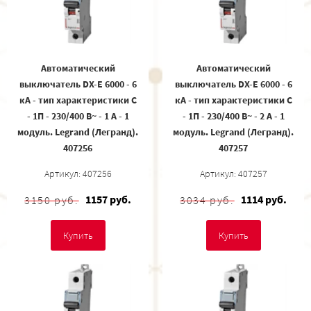
Автоматический
Автоматический
выключатель DX-E 6000 - 6
выключатель DX-E 6000 - 6
кА - тип характеристики C
кА - тип характеристики C
- 1П - 230/400 В~ - 1 А - 1
- 1П - 230/400 В~ - 2 А - 1
модуль. Legrand (Легранд).
модуль. Legrand (Легранд).
407256
407257
Артикул: 407256
Артикул: 407257
1157 руб.
1114 руб.
3150 руб.
3034 руб.
Купить
Купить