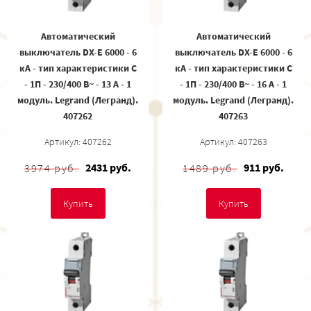
Автоматический
Автоматический
выключатель DX-E 6000 - 6
выключатель DX-E 6000 - 6
кА - тип характеристики C
кА - тип характеристики C
- 1П - 230/400 В~ - 13 А - 1
- 1П - 230/400 В~ - 16 А - 1
модуль. Legrand (Легранд).
модуль. Legrand (Легранд).
407262
407263
Артикул: 407262
Артикул: 407263
2431 руб.
911 руб.
3974 руб.
1489 руб.
Купить
Купить