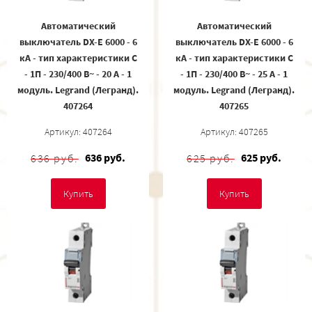
Автоматический
Автоматический
выключатель DX-E 6000 - 6
выключатель DX-E 6000 - 6
кА - тип характеристики C
кА - тип характеристики C
- 1П - 230/400 В~ - 20 А - 1
- 1П - 230/400 В~ - 25 А - 1
модуль. Legrand (Легранд).
модуль. Legrand (Легранд).
407264
407265
Артикул: 407264
Артикул: 407265
636 руб.
625 руб.
636 руб.
625 руб.
Купить
Купить