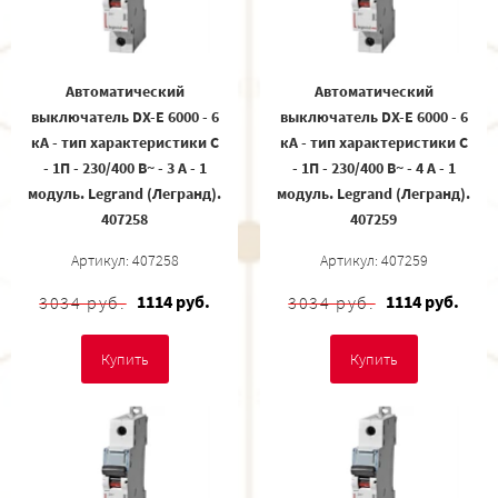
Автоматический
Автоматический
выключатель DX-E 6000 - 6
выключатель DX-E 6000 - 6
кА - тип характеристики C
кА - тип характеристики C
- 1П - 230/400 В~ - 3 А - 1
- 1П - 230/400 В~ - 4 А - 1
модуль. Legrand (Легранд).
модуль. Legrand (Легранд).
407258
407259
Артикул: 407258
Артикул: 407259
1114 руб.
1114 руб.
3034 руб.
3034 руб.
Купить
Купить