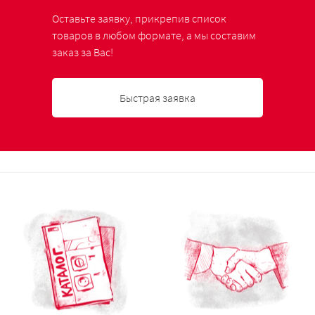
Оставьте заявку, прикрепив список
товаров в любом формате, а мы составим
заказ за Вас!
Быстрая заявка