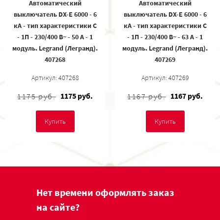
Автоматический
Автоматический
выключатель DX-E 6000 - 6
выключатель DX-E 6000 - 6
кА - тип характеристики C
кА - тип характеристики C
- 1П - 230/400 В~ - 50 А - 1
- 1П - 230/400 В~ - 63 А - 1
модуль. Legrand (Легранд).
модуль. Legrand (Легранд).
407268
407269
Артикул: 407268
Артикул: 407269
1175 руб.
1167 руб.
1175 руб.
1167 руб.
Купить
Купить
Нет времени оформлять заказ
на сайте?