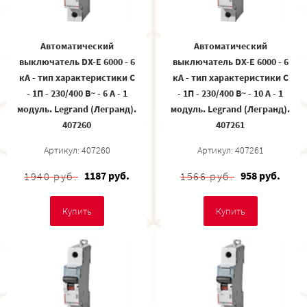
Автоматический
Автоматический
выключатель DX-E 6000 - 6
выключатель DX-E 6000 - 6
кА - тип характеристики C
кА - тип характеристики C
- 1П - 230/400 В~ - 6 А - 1
- 1П - 230/400 В~ - 10 А - 1
модуль. Legrand (Легранд).
модуль. Legrand (Легранд).
407260
407261
Артикул: 407260
Артикул: 407261
1187 руб.
958 руб.
1940 руб.
1566 руб.
Купить
Купить