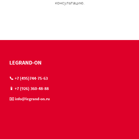
консультацию.
LEGRAND-ON
📞 +7 (495)744-75-63
📱 +7 (926) 360-48-88
✉️ info@legrand-on.ru