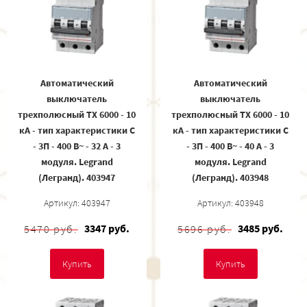
Автоматический
Автоматический
выключатель
выключатель
трехполюсный TX 6000 - 10
трехполюсный TX 6000 - 10
кА - тип характеристики С
кА - тип характеристики С
- 3П - 400 В~ - 32 А - 3
- 3П - 400 В~ - 40 А - 3
модуля. Legrand
модуля. Legrand
(Легранд). 403947
(Легранд). 403948
Артикул: 403947
Артикул: 403948
3347 руб.
3485 руб.
5470 руб.
5696 руб.
Купить
Купить