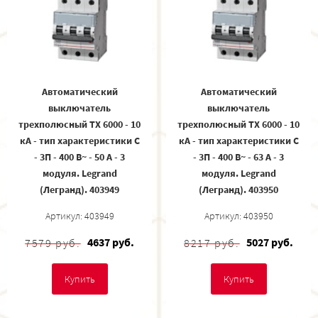
Автоматический
Автоматический
выключатель
выключатель
трехполюсный TX 6000 - 10
трехполюсный TX 6000 - 10
кА - тип характеристики С
кА - тип характеристики С
- 3П - 400 В~ - 50 А - 3
- 3П - 400 В~ - 63 А - 3
модуля. Legrand
модуля. Legrand
(Легранд). 403949
(Легранд). 403950
Артикул: 403949
Артикул: 403950
4637 руб.
5027 руб.
7579 руб.
8217 руб.
Купить
Купить