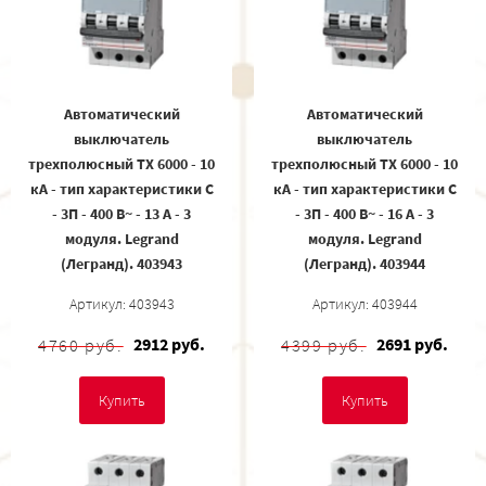
Автоматический
Автоматический
выключатель
выключатель
трехполюсный TX 6000 - 10
трехполюсный TX 6000 - 10
кА - тип характеристики С
кА - тип характеристики С
- 3П - 400 В~ - 13 А - 3
- 3П - 400 В~ - 16 А - 3
модуля. Legrand
модуля. Legrand
(Легранд). 403943
(Легранд). 403944
Артикул: 403943
Артикул: 403944
2912 руб.
2691 руб.
4760 руб.
4399 руб.
Купить
Купить