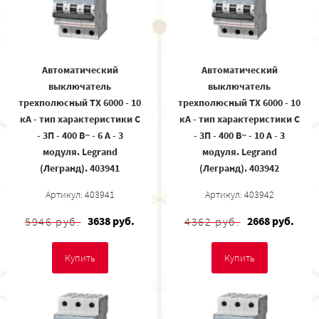
Автоматический
Автоматический
выключатель
выключатель
трехполюсный TX 6000 - 10
трехполюсный TX 6000 - 10
кА - тип характеристики С
кА - тип характеристики С
- 3П - 400 В~ - 6 А - 3
- 3П - 400 В~ - 10 А - 3
модуля. Legrand
модуля. Legrand
(Легранд). 403941
(Легранд). 403942
Артикул: 403941
Артикул: 403942
3638 руб.
2668 руб.
5946 руб.
4362 руб.
Купить
Купить