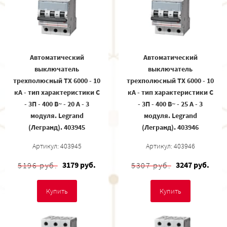
Автоматический
Автоматический
выключатель
выключатель
трехполюсный TX 6000 - 10
трехполюсный TX 6000 - 10
кА - тип характеристики С
кА - тип характеристики С
- 3П - 400 В~ - 20 А - 3
- 3П - 400 В~ - 25 А - 3
модуля. Legrand
модуля. Legrand
(Легранд). 403945
(Легранд). 403946
Артикул: 403945
Артикул: 403946
3179 руб.
3247 руб.
5196 руб.
5307 руб.
Купить
Купить