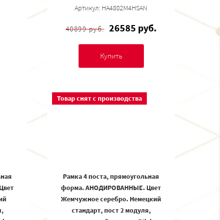
Артикул: HA4802M4HSAN
26585 руб.
40899 руб.
Купить
Товар снят с производства
ьная
Рамка 4 поста, прямоугольная
Цвет
форма. АНОДИРОВАННЫЕ. Цвет
ий
Жемчужное серебро. Немецкий
,
стандарт, пост 2 модуля,