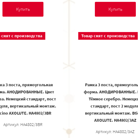
Купить
Купить
 снят с производства
Товар снят с производства
ка 3 поста, прямоугольная
Рамка 3 поста, прямоугол
ма. АНОДИРОВАННЫЕ. Цвет
форма. АНОДИРОВАННЫЕ. 
за. Немецкий стандарт, пост
Тёмное серебро. Немецк
дуля, вертикальный монтаж.
стандарт, пост 2 модуля
icino AXOLUTE. HA4802/3BR
вертикальный монтаж. Bti
AXOLUTE. HA4802/3AZ
Артикул: HA4802/3BR
Артикул: HA4802/3AZ