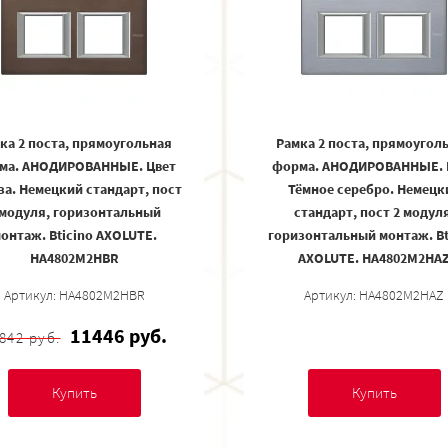
ка 2 поста, прямоугольная
Рамка 2 поста, прямоугол
ма. АНОДИРОВАННЫЕ. Цвет
форма. АНОДИРОВАННЫЕ. 
за. Немецкий стандарт, пост
Тёмное серебро. Немецк
 модуля, горизонтальный
стандарт, пост 2 модуля
онтаж. Bticino AXOLUTE.
горизонтальный монтаж. Bt
HA4802M2HBR
AXOLUTE. HA4802M2HA
Артикул: HA4802M2HBR
Артикул: HA4802M2HAZ
11446 руб.
842 руб.
Купить
Купить