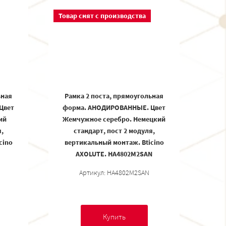
Товар снят с производства
ьная
Рамка 2 поста, прямоугольная
Цвет
форма. АНОДИРОВАННЫЕ. Цвет
ий
Жемчужное серебро. Немецкий
,
стандарт, пост 2 модуля,
cino
вертикальный монтаж. Bticino
AXOLUTE. HA4802M2SAN
Артикул: HA4802M2SAN
Купить