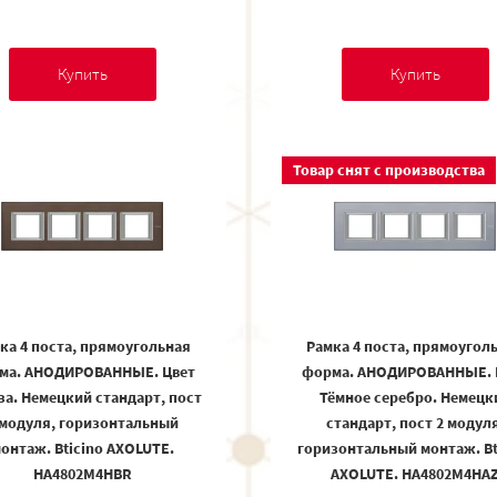
Купить
Купить
Товар снят с производства
ка 4 поста, прямоугольная
Рамка 4 поста, прямоугол
ма. АНОДИРОВАННЫЕ. Цвет
форма. АНОДИРОВАННЫЕ. 
за. Немецкий стандарт, пост
Тёмное серебро. Немецк
 модуля, горизонтальный
стандарт, пост 2 модуля
онтаж. Bticino AXOLUTE.
горизонтальный монтаж. Bt
HA4802M4HBR
AXOLUTE. HA4802M4HA