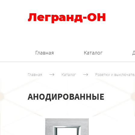
Легранд-ОН
Главная
Каталог
Главная
Каталог
Розетки и выключате
АНОДИРОВАННЫЕ