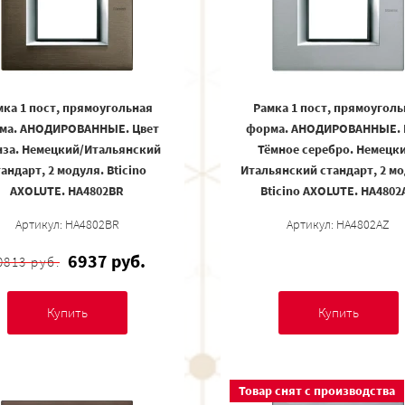
мка 1 пост, прямоугольная
Рамка 1 пост, прямоуголь
ма. АНОДИРОВАННЫЕ. Цвет
форма. АНОДИРОВАННЫЕ. 
нза. Немецкий/Итальянский
Тёмное серебро. Немецк
андарт, 2 модуля. Bticino
Итальянский стандарт, 2 мо
AXOLUTE. HA4802BR
Bticino AXOLUTE. HA4802
Артикул: HA4802BR
Артикул: HA4802AZ
6937 руб.
0813 руб.
Купить
Купить
Товар снят с производства