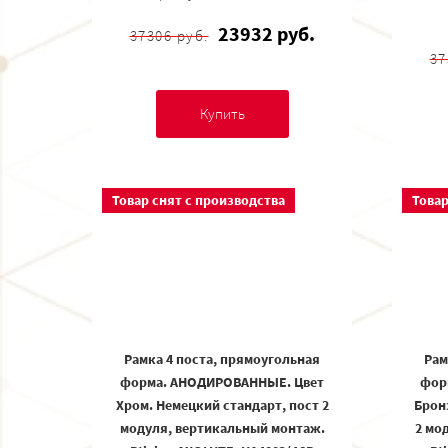
23932 руб.
37306 руб.
37
Купить
Товар снят с производства
Товар
Рамка 4 поста, прямоугольная
Рам
форма. АНОДИРОВАННЫЕ. Цвет
фор
Хром. Немецкий стандарт, пост 2
Брон
модуля, вертикальный монтаж.
2 мо