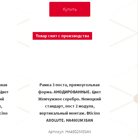
Купить
Товар снят с производства
ьная
Рамка 3 поста, прямоугольная
Цвет
форма. АНОДИРОВАННЫЕ. Цвет
ий
Жемчужное серебро. Немецкий
,
стандарт, пост 2 модуля,
cino
вертикальный монтаж. Bticino
AXOLUTE. HA4802M3SAN
Артикул: HA4802M3SAN