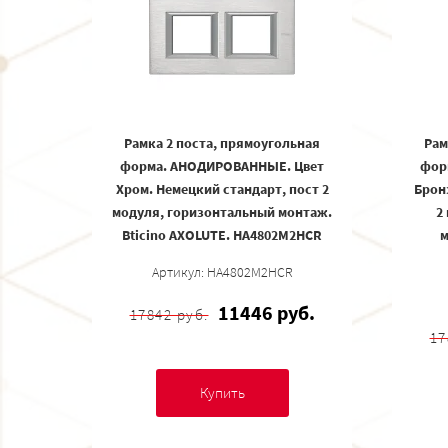
Рамка 2 поста, прямоугольная
Рам
форма. АНОДИРОВАННЫЕ. Цвет
фор
Хром. Немецкий стандарт, пост 2
Брон
модуля, горизонтальный монтаж.
2
Bticino AXOLUTE. HA4802M2HCR
м
Артикул: HA4802M2HCR
11446 руб.
17842 руб.
17
Купить