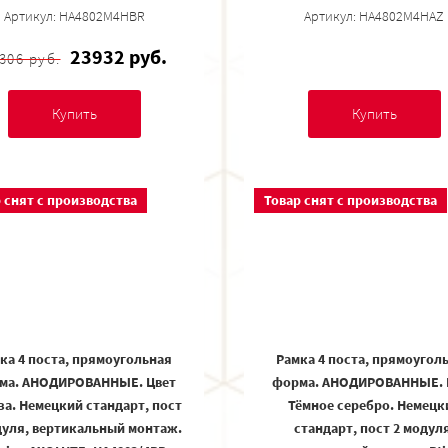
Артикул: HA4802M4HBR
Артикул: HA4802M4HAZ
23932 руб.
306 руб.
Купить
Купить
 снят с производства
Товар снят с производства
ка 4 поста, прямоугольная
Рамка 4 поста, прямоугол
ма. АНОДИРОВАННЫЕ. Цвет
форма. АНОДИРОВАННЫЕ. 
за. Немецкий стандарт, пост
Тёмное серебро. Немецк
дуля, вертикальный монтаж.
стандарт, пост 2 модуля