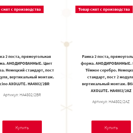
 снят с производства
Товар снят с производства
ка 2 поста, прямоугольная
Рамка 2 поста, прямоугол
ма. АНОДИРОВАННЫЕ. Цвет
форма. АНОДИРОВАННЫЕ. 
за. Немецкий стандарт, пост
Тёмное серебро. Немецк
дуля, вертикальный монтаж.
стандарт, пост 2 модуля
icino AXOLUTE. HA4802/2BR
вертикальный монтаж. Bti
AXOLUTE. HA4802/2AZ
Артикул: HA4802/2BR
Артикул: HA4802/2AZ
Купить
Купить