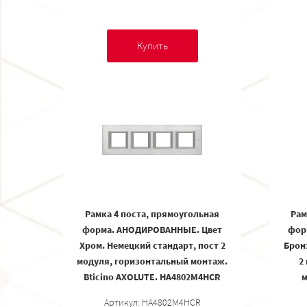
Купить
Рамка 4 поста, прямоугольная
Рам
форма. АНОДИРОВАННЫЕ. Цвет
фор
Хром. Немецкий стандарт, пост 2
Брон
модуля, горизонтальный монтаж.
2
Bticino AXOLUTE. HA4802M4HCR
м
Артикул: HA4802M4HCR