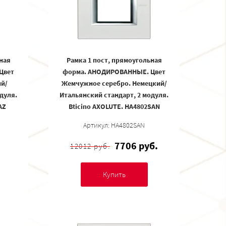
ная
Рамка 1 пост, прямоугольная
Цвет
форма. АНОДИРОВАННЫЕ. Цвет
ий/
Жемчужное серебро. Немецкий/
дуля.
Итальянский стандарт, 2 модуля.
AZ
Bticino AXOLUTE. HA4802SAN
Артикул: HA4802SAN
7706 руб.
12012 руб.
Купить