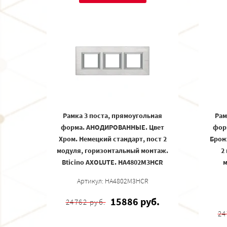
Рамка 3 поста, прямоугольная
Рам
форма. АНОДИРОВАННЫЕ. Цвет
фор
Хром. Немецкий стандарт, пост 2
Брон
модуля, горизонтальный монтаж.
2
Bticino AXOLUTE. HA4802M3HCR
м
Артикул: HA4802M3HCR
15886 руб.
24762 руб.
24