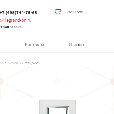
0 товаров
 +7 (495)744-75-63
fo@legrand-on.ru
трая заявка
Контакты
Отзывы
ные. Немецкий стандарт