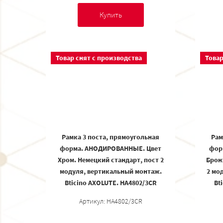
Купить
Товар снят с производства
Товар
Рамка 3 поста, прямоугольная
Рам
форма. АНОДИРОВАННЫЕ. Цвет
фор
Хром. Немецкий стандарт, пост 2
Брон
модуля, вертикальный монтаж.
2 мо
Bticino AXOLUTE. HA4802/3CR
Bt
Артикул: HA4802/3CR