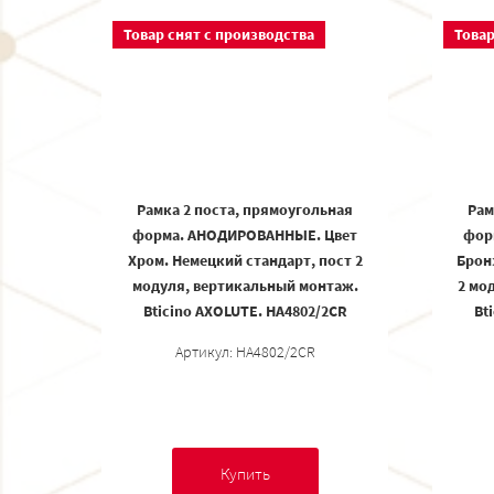
Товар снят с производства
Товар
Рамка 2 поста, прямоугольная
Рам
форма. АНОДИРОВАННЫЕ. Цвет
фор
Хром. Немецкий стандарт, пост 2
Брон
модуля, вертикальный монтаж.
2 мо
Bticino AXOLUTE. HA4802/2CR
Bt
Артикул: HA4802/2CR
Купить