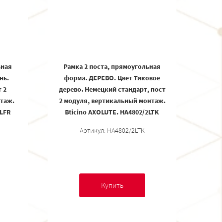
ьная
Рамка 2 поста, прямоугольная
нь.
форма. ДЕРЕВО. Цвет Тиковое
 2
дерево. Немецкий стандарт, пост
таж.
2 модуля, вертикальный монтаж.
2LFR
Bticino AXOLUTE. HA4802/2LTK
Артикул: HA4802/2LTK
Купить