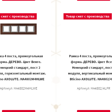
 снят с производства
Товар снят с производства
ка 4 поста, прямоугольная
Рамка 4 поста, прямоугол
рма. ДЕРЕВО. Цвет Венге.
форма. ДЕРЕВО. Цвет Ясе
емецкий стандарт, пост 2
Немецкий стандарт, пост
ля, горизонтальный монтаж.
модуля, вертикальный мон
ino AXOLUTE. HA4802M4HLWE
Bticino AXOLUTE. HA4802/
Артикул: HA4802M4HLWE
Артикул: HA4802/4LFR