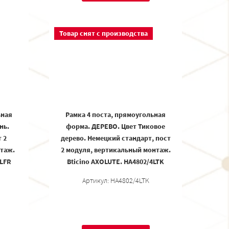
Товар снят с производства
ьная
Рамка 4 поста, прямоугольная
нь.
форма. ДЕРЕВО. Цвет Тиковое
 2
дерево. Немецкий стандарт, пост
таж.
2 модуля, вертикальный монтаж.
4LFR
Bticino AXOLUTE. HA4802/4LTK
Артикул: HA4802/4LTK