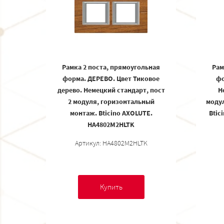
Рамка 2 поста, прямоугольная
Рам
форма. ДЕРЕВО. Цвет Тиковое
фо
дерево. Немецкий стандарт, пост
Н
2 модуля, горизонтальный
моду
монтаж. Bticino AXOLUTE.
Btic
HA4802M2HLTK
Артикул: HA4802M2HLTK
Купить