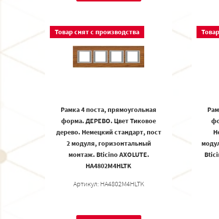
Товар снят с производства
Товар
Рамка 4 поста, прямоугольная
Рам
форма. ДЕРЕВО. Цвет Тиковое
фо
дерево. Немецкий стандарт, пост
Н
2 модуля, горизонтальный
моду
монтаж. Bticino AXOLUTE.
Btic
HA4802M4HLTK
Артикул: HA4802M4HLTK