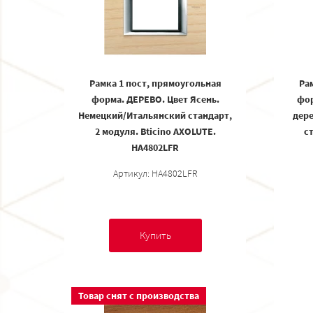
Рамка 1 пост, прямоугольная
Ра
форма. ДЕРЕВО. Цвет Ясень.
фор
Немецкий/Итальянский стандарт,
дер
2 модуля. Bticino AXOLUTE.
ст
HA4802LFR
Артикул: HA4802LFR
Купить
Товар снят с производства