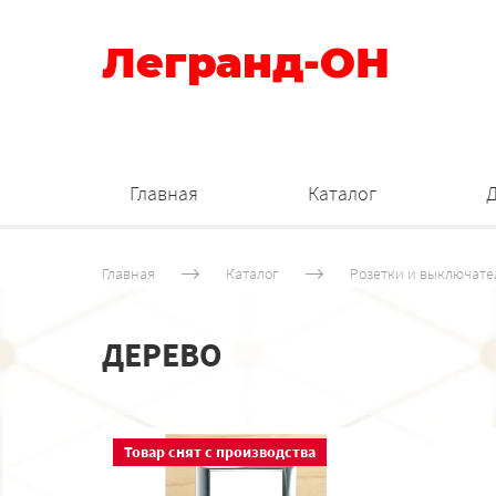
Легранд-ОН
Главная
Каталог
Главная
Каталог
Розетки и выключате
ДЕРЕВО
Товар снят с производства