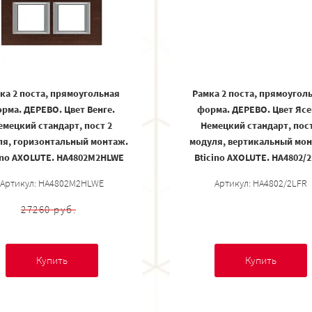
ка 2 поста, прямоугольная
Рамка 2 поста, прямоугол
рма. ДЕРЕВО. Цвет Венге.
форма. ДЕРЕВО. Цвет Ясе
емецкий стандарт, пост 2
Немецкий стандарт, пост
ля, горизонтальный монтаж.
модуля, вертикальный мон
ino AXOLUTE. HA4802M2HLWE
Bticino AXOLUTE. HA4802/
Артикул: HA4802M2HLWE
Артикул: HA4802/2LFR
27260 руб.
Купить
Купить