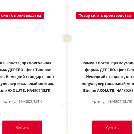
 снят с производства
Товар снят с производства
ка 3 поста, прямоугольная
Рамка 3 поста, прямоугол
ма. ДЕРЕВО. Цвет Тиковое
форма. ДЕРЕВО. Цвет Вен
во. Немецкий стандарт, пост
Немецкий стандарт, пост
дуля, вертикальный монтаж.
модуля, вертикальный мон
cino AXOLUTE. HA4802/3LTK
Bticino AXOLUTE. HA4802/
Артикул: HA4802/3LTK
Артикул: HA4802/3LWE
Купить
Купить