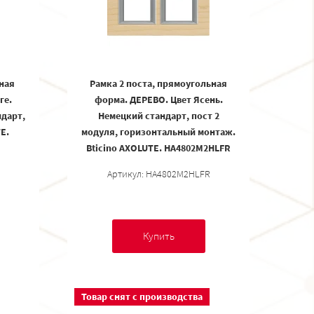
ная
Рамка 2 поста, прямоугольная
ге.
форма. ДЕРЕВО. Цвет Ясень.
дарт,
Немецкий стандарт, пост 2
E.
модуля, горизонтальный монтаж.
Bticino AXOLUTE. HA4802M2HLFR
Артикул: HA4802M2HLFR
Купить
Товар снят с производства