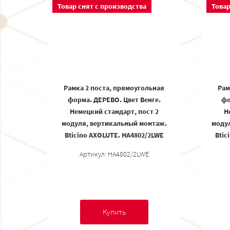
Товар снят с производства
Товар
Рамка 2 поста, прямоугольная
Рам
форма. ДЕРЕВО. Цвет Венге.
фо
Немецкий стандарт, пост 2
Н
модуля, вертикальный монтаж.
моду
Bticino AXOLUTE. HA4802/2LWE
Btic
Артикул: HA4802/2LWE
Купить