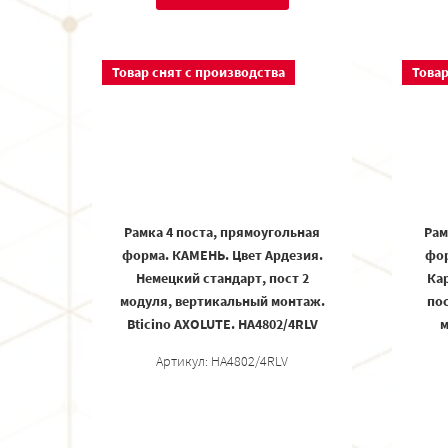
Товар снят с производства
Товар
Рамка 4 поста, прямоугольная
Рам
форма. КАМЕНЬ. Цвет Ардезия.
фор
Немецкий стандарт, пост 2
Кар
модуля, вертикальный монтаж.
пос
Bticino AXOLUTE. HA4802/4RLV
м
Артикул: HA4802/4RLV