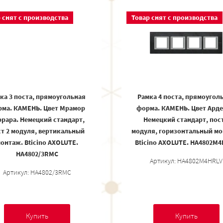
 снят с производства
Товар снят с производства
ка 3 поста, прямоугольная
Рамка 4 поста, прямоугол
ма. КАМЕНЬ. Цвет Мрамор
форма. КАМЕНЬ. Цвет Арде
рара. Немецкий стандарт,
Немецкий стандарт, пост
т 2 модуля, вертикальный
модуля, горизонтальный мо
онтаж. Bticino AXOLUTE.
Bticino AXOLUTE. HA4802M
HA4802/3RMC
Артикул: HA4802M4HRLV
Артикул: HA4802/3RMC
Купить
Купить