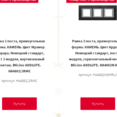
ка 2 поста, прямоугольная
Рамка 3 поста, прямоугол
ма. КАМЕНЬ. Цвет Мрамор
форма. КАМЕНЬ. Цвет Арде
рара. Немецкий стандарт,
Немецкий стандарт, пост
т 2 модуля, вертикальный
модуля, горизонтальный мо
онтаж. Bticino AXOLUTE.
Bticino AXOLUTE. HA4802M
HA4802/2RMC
Артикул: HA4802M3HRLV
Артикул: HA4802/2RMC
Купить
Купить