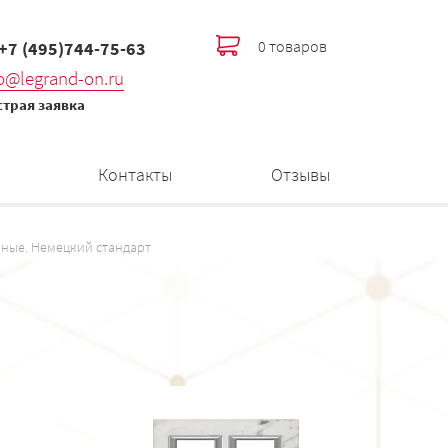
0 товаров
 +7 (495)744-75-63
fo@legrand-on.ru
трая заявка
Контакты
Отзывы
ные. Немецкий стандарт