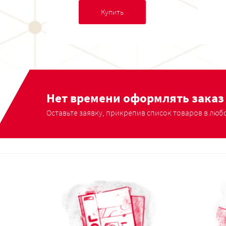
Купить
Нет времени оформлять заказ 
Оставьте заявку, прикрепив список товаров в любо