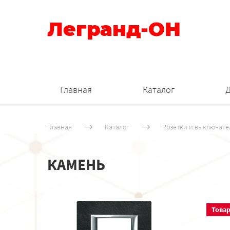
Легранд-ОН
Главная
Каталог
Главная
Каталог
Розетки и выключате
КАМЕНЬ
Товар