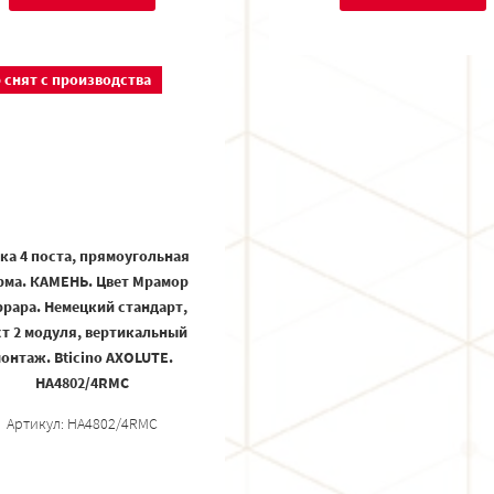
 снят с производства
ка 4 поста, прямоугольная
ма. КАМЕНЬ. Цвет Мрамор
рара. Немецкий стандарт,
т 2 модуля, вертикальный
онтаж. Bticino AXOLUTE.
HA4802/4RMC
Артикул: HA4802/4RMC