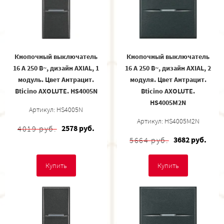
Кнопочный выключатель
Кнопочный выключатель
16 А 250 В~, дизайн AXIAL, 1
16 А 250 В~, дизайн AXIAL, 2
модуль. Цвет Антрацит.
модуля. Цвет Антрацит.
Bticino AXOLUTE. HS4005N
Bticino AXOLUTE.
HS4005M2N
Артикул: HS4005N
Артикул: HS4005M2N
2578 руб.
4019 руб.
3682 руб.
5664 руб.
Купить
Купить