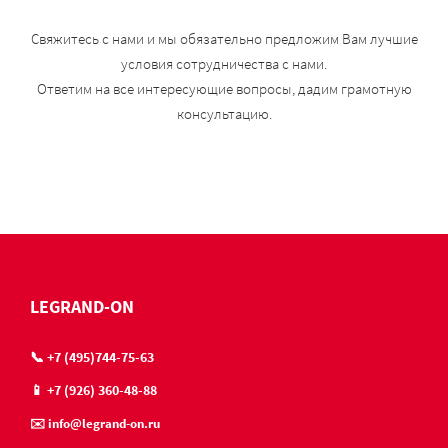
Свяжитесь с нами и мы обязательно предложим Вам лучшие
условия сотрудничества с нами.
Ответим на все интересующие вопросы, дадим грамотную
консультацию.
LEGRAND-ON
📞 +7 (495)744-75-63
📱 +7 (926) 360-48-88
✉️ info@legrand-on.ru