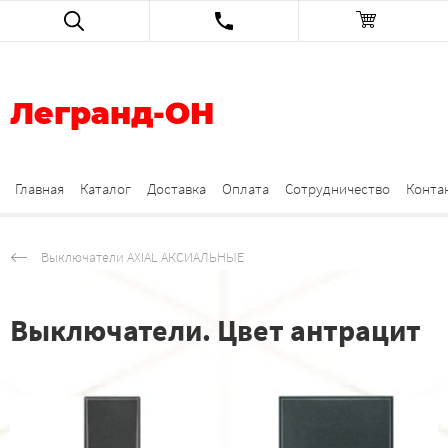
Легранд-ОН
Главная
Каталог
Доставка
Оплата
Сотрудничество
Конта
Выключатели AXIAL АКСИАЛЬНЫЕ
Выключатели. Цвет антрацит