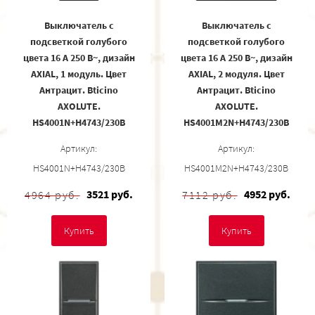
Выключатель с
Выключатель с
подсветкой голубого
подсветкой голубого
цвета 16 А 250 В~, дизайн
цвета 16 А 250 В~, дизайн
AXIAL, 1 модуль. Цвет
AXIAL, 2 модуля. Цвет
Антрацит. Bticino
Антрацит. Bticino
AXOLUTE.
AXOLUTE.
HS4001N+H4743/230B
HS4001M2N+H4743/230B
Артикул:
Артикул:
HS4001N+H4743/230B
HS4001M2N+H4743/230B
3521 руб.
4952 руб.
4964 руб.
7112 руб.
Купить
Купить