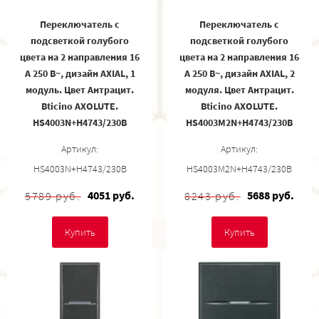
Переключатель с
Переключатель с
подсветкой голубого
подсветкой голубого
цвета на 2 направления 16
цвета на 2 направления 16
А 250 В~, дизайн AXIAL, 1
А 250 В~, дизайн AXIAL, 2
модуль. Цвет Антрацит.
модуля. Цвет Антрацит.
Bticino AXOLUTE.
Bticino AXOLUTE.
HS4003N+H4743/230B
HS4003M2N+H4743/230B
Артикул:
Артикул:
HS4003N+H4743/230B
HS4003M2N+H4743/230B
4051 руб.
5688 руб.
5789 руб.
8243 руб.
Купить
Купить