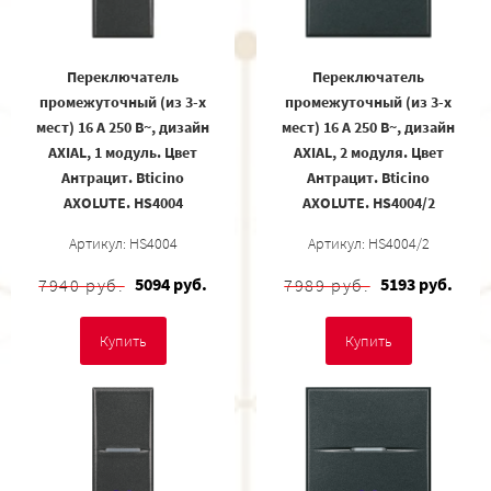
Переключатель
Переключатель
промежуточный (из 3-х
промежуточный (из 3-х
мест) 16 А 250 В~, дизайн
мест) 16 А 250 В~, дизайн
AXIAL, 1 модуль. Цвет
AXIAL, 2 модуля. Цвет
Антрацит. Bticino
Антрацит. Bticino
AXOLUTE. HS4004
AXOLUTE. HS4004/2
Артикул: HS4004
Артикул: HS4004/2
5094 руб.
5193 руб.
7940 руб.
7989 руб.
Купить
Купить