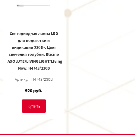
Светодиодная лампа LED
для подсветки и
индикации 230В~. Цвет
свечения голубой. Bticino
AXOLUTE/LIVINGLIGHT/LIving
Now. H4743/230B
Артикул: H4743/230B
920 руб.
Купить