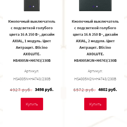
Кнопочный выключатель
Кнопочный выключатель
с подсветкой голубого
с подсветкой голубого
цвета 16 А 250 В~, дизайн
цвета 16 А 250 В~, дизайн
AXIAL, 1 модуль. Цвет
AXIAL, 2 модуля. Цвет
Антрацит. Bticino
Антрацит. Bticino
AXOLUTE.
AXOLUTE.
HS4005N+H4743/230B
HS4005M2N+H4743/230B
Артикул:
Артикул:
HS4005N+H4743/230B
HS4005M2N+H4743/230B
3498 руб.
4602 руб.
4927 руб.
6572 руб.
Купить
Купить