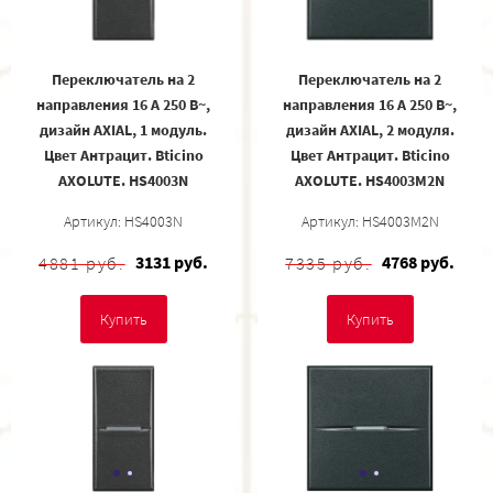
Переключатель на 2
Переключатель на 2
направления 16 А 250 В~,
направления 16 А 250 В~,
дизайн AXIAL, 1 модуль.
дизайн AXIAL, 2 модуля.
Цвет Антрацит. Bticino
Цвет Антрацит. Bticino
AXOLUTE. HS4003N
AXOLUTE. HS4003M2N
Артикул: HS4003N
Артикул: HS4003M2N
3131 руб.
4768 руб.
4881 руб.
7335 руб.
Купить
Купить