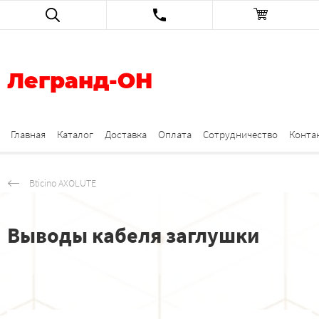
Легранд-ОН
Главная
Каталог
Доставка
Оплата
Сотрудничество
Конта
Bticino AXOLUTE
Выводы кабеля заглушки