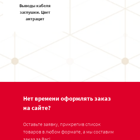
Выводы кабеля
заглушки. Цвет
антрацит
Нет времени оформлять заказ
на сайте?
Оставьте заявку, прикрепив список
товаров в любом формате, а мы составим
заказ за Вас!