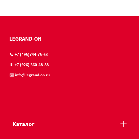
LEGRAND-ON
📞 +7 (495)744-75-63
📱 +7 (926) 360-48-88
✉️ info@legrand-on.ru
Каталог