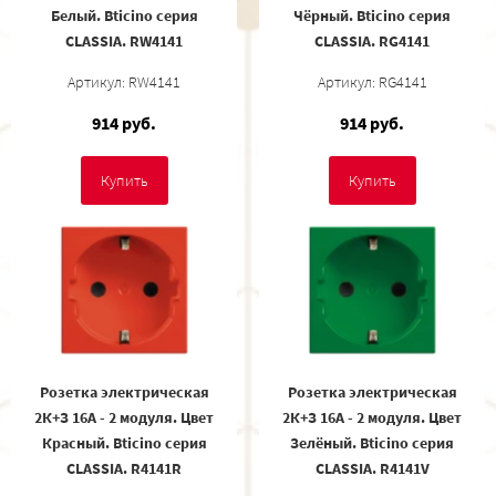
Белый. Bticino серия
Чёрный. Bticino серия
CLASSIA. RW4141
CLASSIA. RG4141
Артикул: RW4141
Артикул: RG4141
914 руб.
914 руб.
Купить
Купить
Розетка электрическая
Розетка электрическая
2К+З 16А - 2 модуля. Цвет
2К+З 16А - 2 модуля. Цвет
Красный. Bticino серия
Зелёный. Bticino серия
CLASSIA. R4141R
CLASSIA. R4141V