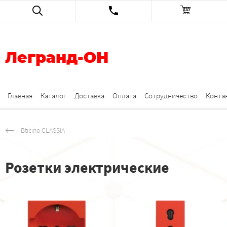
Легранд-ОН
Главная
Каталог
Доставка
Оплата
Сотрудничество
Конта
Bticino CLASSIA
Розетки электрические