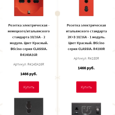
Розетка электрическая -
Розетка электрическая
немецкого/итальянского
итальянского стандарта
стандарта 10/16А - 2
2К+З 10/16А - 1 модуль.
модуля. Цвет Красный.
Цвет Красный. Bticino
Bticino серия CLASSIA.
серия CLASSIA. R4180R
R4140A16R
Артикул: R4180R
Артикул: R4140A16R
1466 руб.
1466 руб.
Купить
Купить