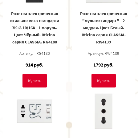
Розетка электрическая
Розетка электрическая
итальянского стандарта
"мультистандарт" - 2
2К+З 10/16А - 1 модуль.
модуля. Цвет Белый.
Цвет Чёрный. Bticino
Bticino серия CLASSIA.
серия CLASSIA. RG4180
RW4139
Артикул: RG4180
Артикул: RW4139
914 руб.
1792 руб.
Купить
Купить