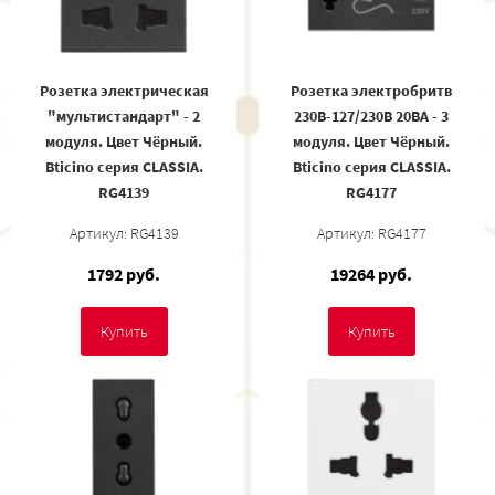
Розетка электрическая
Розетка электробритв
"мультистандарт" - 2
230В-127/230В 20ВА - 3
модуля. Цвет Чёрный.
модуля. Цвет Чёрный.
Bticino серия CLASSIA.
Bticino серия CLASSIA.
RG4139
RG4177
Артикул: RG4139
Артикул: RG4177
1792 руб.
19264 руб.
Купить
Купить