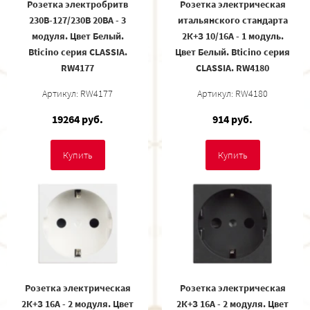
Розетка электробритв
Розетка электрическая
230В-127/230В 20ВА - 3
итальянского стандарта
модуля. Цвет Белый.
2К+З 10/16А - 1 модуль.
Bticino серия CLASSIA.
Цвет Белый. Bticino серия
RW4177
CLASSIA. RW4180
Артикул: RW4177
Артикул: RW4180
19264 руб.
914 руб.
Купить
Купить
Розетка электрическая
Розетка электрическая
2К+З 16А - 2 модуля. Цвет
2К+З 16А - 2 модуля. Цвет