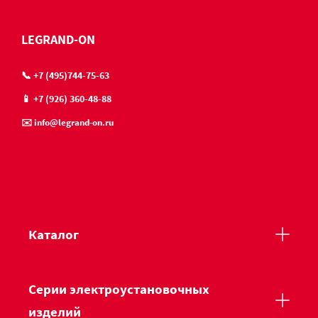
LEGRAND-ON
📞 +7 (495)744-75-63
📱 +7 (926) 360-48-88
✉️ info@legrand-on.ru
Каталог
Серии электроустановочных
изделий