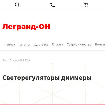
Легранд-ОН
Главная
Каталог
Доставка
Оплата
Сотрудничество
Конта
Bticino CLASSIA
Светорегуляторы диммеры