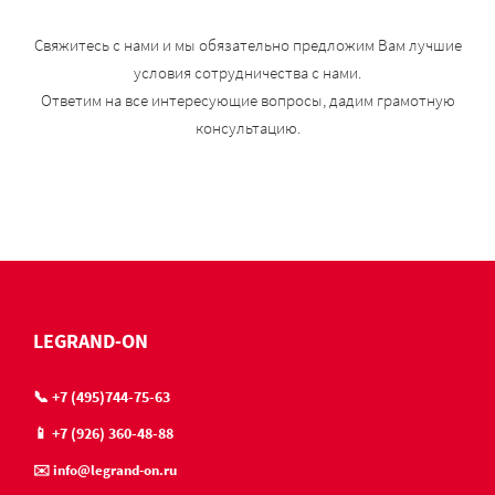
Свяжитесь с нами и мы обязательно предложим Вам лучшие
условия сотрудничества с нами.
Ответим на все интересующие вопросы, дадим грамотную
консультацию.
LEGRAND-ON
📞 +7 (495)744-75-63
📱 +7 (926) 360-48-88
✉️ info@legrand-on.ru