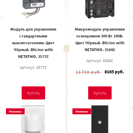
Модуль для управления
Микромодуль управления
стандартными
освещением 300 Вт 240В.
выключателями. Цвет
Цвет Чёрный. Bticino with
Чёрный. Bticino with
NETATMO. 3584C
NETATMO. 3577C
Артикул: 3584C
Артикул: 3577C
8165 руб.
11730 руб.
Купить
Купить
Новинка
Новинка