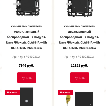
Умный выключатель
Умный выключатель
одноклавишный
двухлавишный
беспроводной - 2 модуля.
беспроводной - 2 модуля.
Цвет Чёрный. CLASSIA with
Цвет Чёрный. CLASSIA with
NETATMO. RG4003CW
NETATMO. RG4003DCW
Артикул: RG4003CW
Артикул: RG4003DCW
7946 руб.
12821 руб.
Купить
Купить
Новинка
Новинка