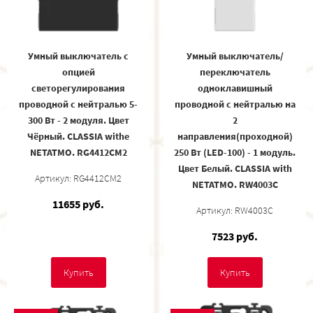
Умный выключатель с
Умный выключатель/
опцией
переключатель
светорегулирования
одноклавишный
проводной с нейтралью 5-
проводной с нейтралью на
300 Вт - 2 модуля. Цвет
2
Чёрный. CLASSIA withe
направления(проходной)
NETATMO. RG4412CM2
250 Вт (LED-100) - 1 модуль.
Цвет Белый. CLASSIA with
Артикул: RG4412CM2
NETATMO. RW4003C
11655 руб.
Артикул: RW4003C
7523 руб.
Купить
Купить