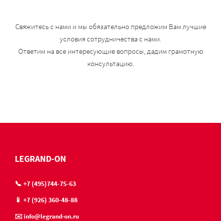
Свяжитесь с нами и мы обязательно предложим Вам лучшие
условия сотрудничества с нами.
Ответим на все интересующие вопросы, дадим грамотную
консультацию.
LEGRAND-ON
📞 +7 (495)744-75-63
📱 +7 (926) 360-48-88
✉️ info@legrand-on.ru