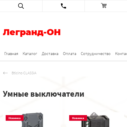
Легранд-ОН
Главная
Каталог
Доставка
Оплата
Сотрудничество
Конта
Bticino CLASSIA
Умные выключатели
Новинка
Новинка