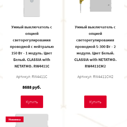
Умный выключатель с
Умный выключатель с
опцией
опцией
светорегулирования
светорегулирования
проводной с нейтралью
проводной 5-300 Вт - 2
150 Вт - 1 модуль. Цвет
модуля. Цвет Белый.
Белый. CLASSIA with
CLASSIA with NETATMO.
NETATMO. RW4411C
RW4411CM2
Артикул: RW4411C
Артикул: RW4411CM2
8688 руб.
Купить
Купить
Новинка