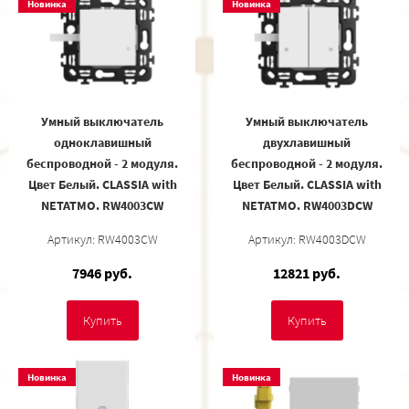
Новинка
Новинка
Умный выключатель
Умный выключатель
одноклавишный
двухлавишный
беспроводной - 2 модуля.
беспроводной - 2 модуля.
Цвет Белый. CLASSIA with
Цвет Белый. CLASSIA with
NETATMO. RW4003CW
NETATMO. RW4003DCW
Артикул: RW4003CW
Артикул: RW4003DCW
7946 руб.
12821 руб.
Купить
Купить
Новинка
Новинка