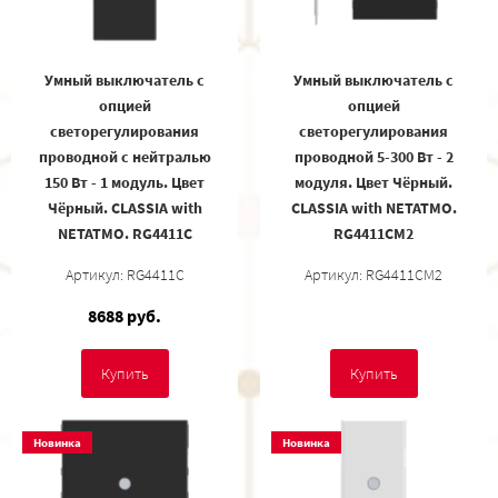
Умный выключатель с
Умный выключатель с
опцией
опцией
светорегулирования
светорегулирования
проводной с нейтралью
проводной 5-300 Вт - 2
150 Вт - 1 модуль. Цвет
модуля. Цвет Чёрный.
Чёрный. CLASSIA with
CLASSIA with NETATMO.
NETATMO. RG4411C
RG4411CM2
Артикул: RG4411C
Артикул: RG4411CM2
8688 руб.
Купить
Купить
Новинка
Новинка