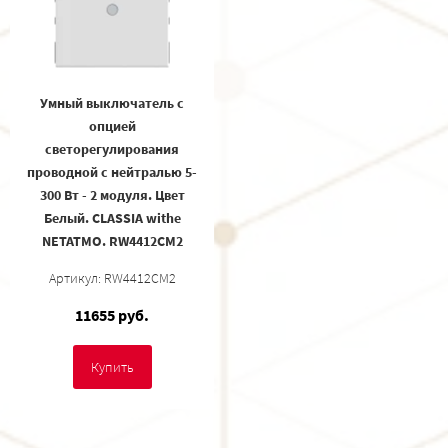
Умный выключатель с
опцией
светорегулирования
проводной с нейтралью 5-
300 Вт - 2 модуля. Цвет
Белый. CLASSIA withe
NETATMO. RW4412CM2
Артикул: RW4412CM2
11655 руб.
Купить