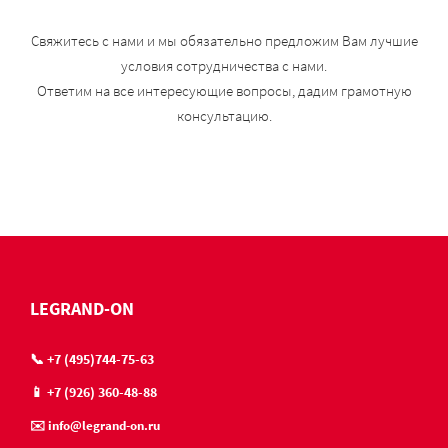
Свяжитесь с нами и мы обязательно предложим Вам лучшие
условия сотрудничества с нами.
Ответим на все интересующие вопросы, дадим грамотную
консультацию.
LEGRAND-ON
📞 +7 (495)744-75-63
📱 +7 (926) 360-48-88
✉️ info@legrand-on.ru