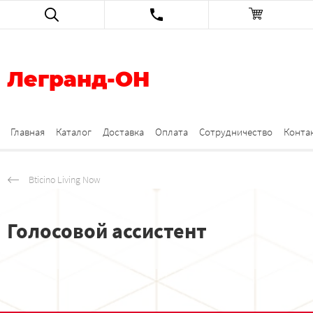
Легранд-ОН
Главная
Каталог
Доставка
Оплата
Сотрудничество
Конта
Bticino Living Now
Голосовой ассистент