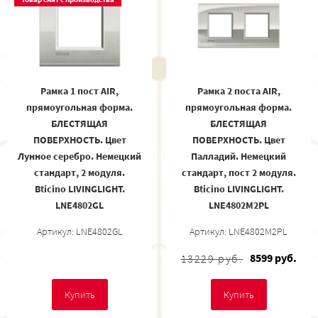
Рамка 1 пост AIR,
Рамка 2 поста AIR,
прямоугольная форма.
прямоугольная форма.
БЛЕСТЯЩАЯ
БЛЕСТЯЩАЯ
ПОВЕРХНОСТЬ. Цвет
ПОВЕРХНОСТЬ. Цвет
Лунное серебро. Немецкий
Палладий. Немецкий
стандарт, 2 модуля.
стандарт, пост 2 модуля.
Bticino LIVINGLIGHT.
Bticino LIVINGLIGHT.
LNE4802GL
LNE4802M2PL
Артикул: LNE4802GL
Артикул: LNE4802M2PL
8599 руб.
13229 руб.
Купить
Купить