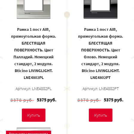
Рамка 1 пост AIR,
Рамка 1 пост AIR,
прямоугольная форма.
прямоугольная форма.
БЛЕСТЯЩАЯ
БЛЕСТЯЩАЯ
ПОВЕРХНОСТЬ. Цвет
ПОВЕРХНОСТЬ. Цвет
Палладий. Немецкий
Олово. Немецкий
стандарт, 2 модуля.
стандарт, 2 модуля.
Bticino LIVINGLIGHT.
Bticino LIVINGLIGHT.
LNE4802PL
LNE4802PT
Артикул: LNE4802PL
Артикул: LNE4802PT
5375 руб.
5375 руб.
8378 руб.
8378 руб.
Купить
Купить
Товар снят с производства