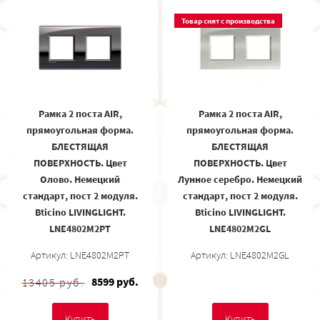
Товар снят с производства
Рамка 2 поста AIR,
Рамка 2 поста AIR,
прямоугольная форма.
прямоугольная форма.
БЛЕСТЯЩАЯ
БЛЕСТЯЩАЯ
ПОВЕРХНОСТЬ. Цвет
ПОВЕРХНОСТЬ. Цвет
Олово. Немецкий
Лунное серебро. Немецкий
стандарт, пост 2 модуля.
стандарт, пост 2 модуля.
Bticino LIVINGLIGHT.
Bticino LIVINGLIGHT.
LNE4802M2PT
LNE4802M2GL
Артикул: LNE4802M2PT
Артикул: LNE4802M2GL
8599 руб.
13405 руб.
Купить
Купить