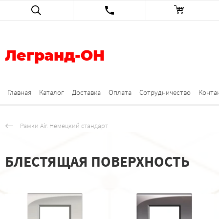
Легранд-ОН
Главная
Каталог
Доставка
Оплата
Сотрудничество
Конта
Рамки Air. Немецкий стандарт
БЛЕСТЯЩАЯ ПОВЕРХНОСТЬ