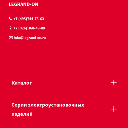
LEGRAND-ON
📞 +7 (495)744-75-63
📱 +7 (926) 360-48-88
✉️ info@legrand-on.ru
Каталог
Серии электроустановочных
изделий