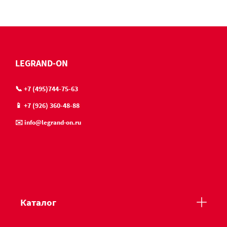
LEGRAND-ON
📞 +7 (495)744-75-63
📱 +7 (926) 360-48-88
✉️ info@legrand-on.ru
Каталог