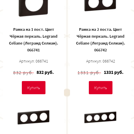
Рамка на 1 пост. Цвет
Рамка на 2 поста. Цвет
Чёрная перкаль. Legrand
Чёрная перкаль. Legrand
Celiane (Легранд Селиан).
Celiane (Легранд Селиан).
066741
066742
Артикул: 066741
Артикул: 066742
832 руб.
1331 руб.
832 руб.
1331 руб.
Купить
Купить