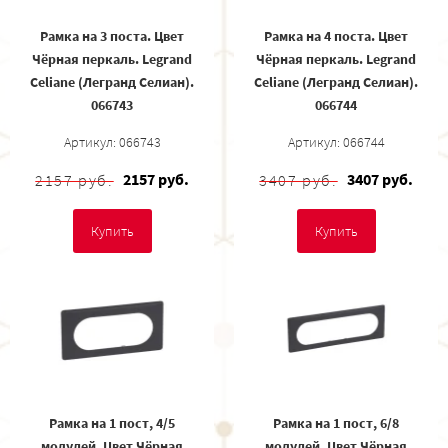
Рамка на 3 поста. Цвет
Рамка на 4 поста. Цвет
Чёрная перкаль. Legrand
Чёрная перкаль. Legrand
Celiane (Легранд Селиан).
Celiane (Легранд Селиан).
066743
066744
Артикул: 066743
Артикул: 066744
2157 руб.
3407 руб.
2157 руб.
3407 руб.
Купить
Купить
Рамка на 1 пост, 4/5
Рамка на 1 пост, 6/8
модулей. Цвет Чёрная
модулей. Цвет Чёрная