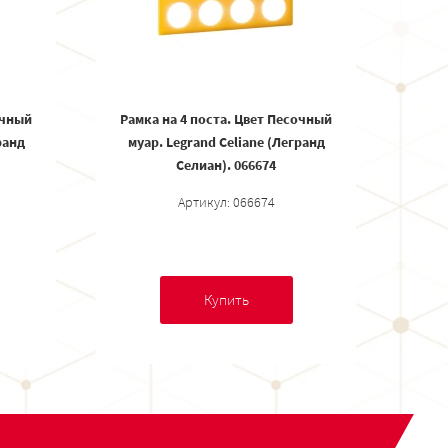
очный
Рамка на 4 поста. Цвет Песочный
ранд
муар. Legrand Celiane (Легранд
Селиан). 066674
Артикул: 066674
Купить