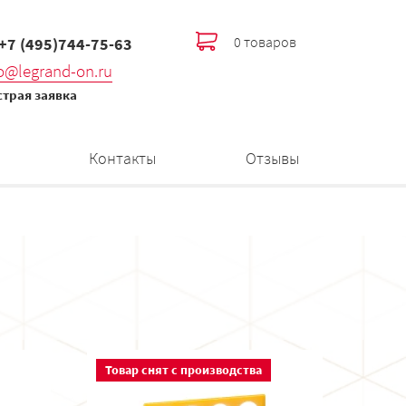
0 товаров
 +7 (495)744-75-63
fo@legrand-on.ru
трая заявка
Контакты
Отзывы
Товар снят с производства