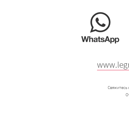
www.leg
Свяжитесь 
О