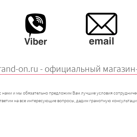
rand-on.ru - официальный магазин
с нами и мы обязательно предложим Вам лучшие условия сотрудничес
тветим на все интересующие вопросы, дадим грамотную консультаци