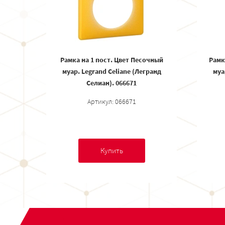
Рамка на 1 пост. Цвет Песочный
Рамк
муар. Legrand Celiane (Легранд
муа
Селиан). 066671
Артикул: 066671
Купить