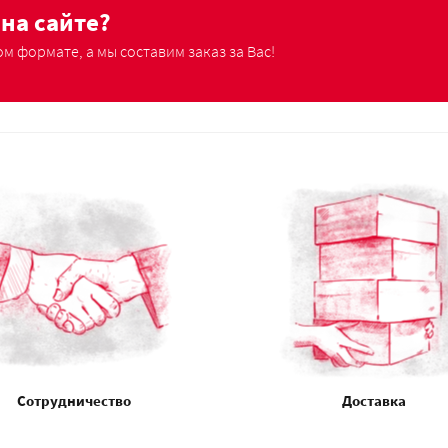
на сайте?
м формате, а мы составим заказ за Вас!
Сотрудничество
Доставка