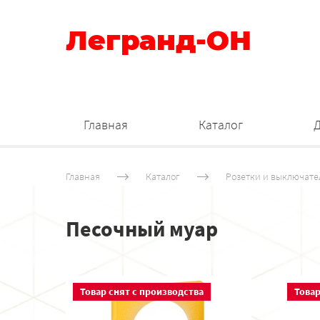
Легранд-ОН
Главная
Каталог
Главная
Каталог
Розетки и выключате
Песочный муар
Товар снят с производства
Товар