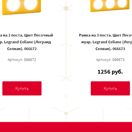
а на 2 поста. Цвет Песочный
Рамка на 3 поста. Цвет Пес
р. Legrand Celiane (Легранд
муар. Legrand Celiane (Лег
Селиан). 066672
Селиан). 066673
Артикул: 066672
Артикул: 066673
1256 руб.
Купить
Купить