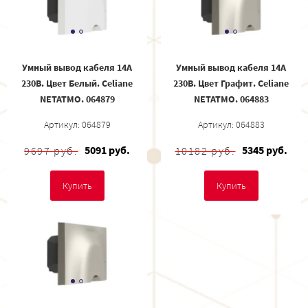
Умный вывод кабеля 14А
Умный вывод кабеля 14А
230В. Цвет Белый. Celiane
230В. Цвет Графит. Celiane
NETATMO. 064879
NETATMO. 064883
Артикул: 064879
Артикул: 064883
5091 руб.
5345 руб.
9697 руб.
10182 руб.
Купить
Купить