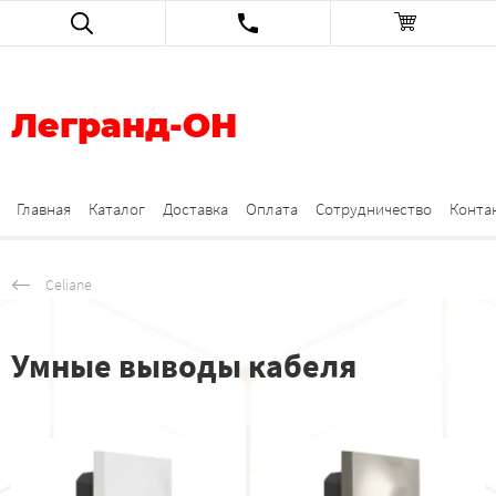
Легранд-ОН
Главная
Каталог
Доставка
Оплата
Сотрудничество
Конта
Celiane
Умные выводы кабеля