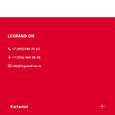
LEGRAND-ON
📞 +7 (495)744-75-63
📱 +7 (926) 360-48-88
✉️ info@legrand-on.ru
Каталог