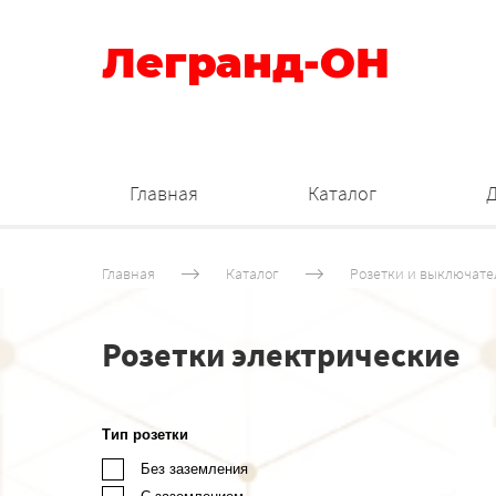
Легранд-ОН
Главная
Каталог
Главная
Каталог
Розетки и выключате
Розетки электрические
Тип розетки
Без заземления