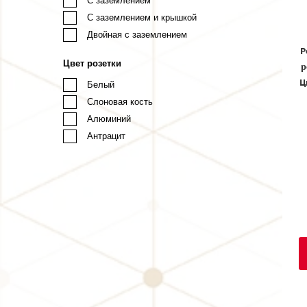
С заземлением
С заземлением и крышкой
Двойная с заземлением
Р
Цвет розетки
р
Ц
Белый
Слоновая кость
Алюминий
Антрацит