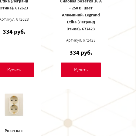
Etika (Легранд
Силовая розетка 16 А
Этика). 672623
- 250 В. Цвет
Алюминий. Legrand
Артикул: 672623
Etika (Легранд
Этика). 672423
334 руб.
Артикул: 672423
334 руб.
Купить
Купить
Розетка с