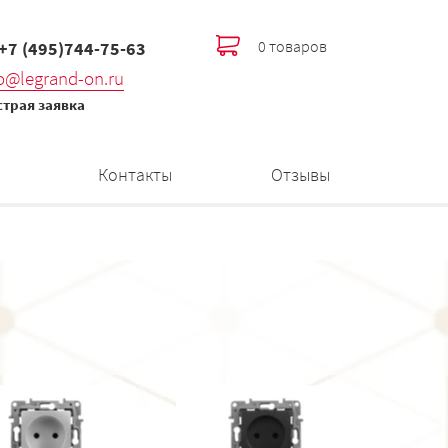
0 товаров
 +7 (495)744-75-63
fo@legrand-on.ru
трая заявка
Контакты
Отзывы