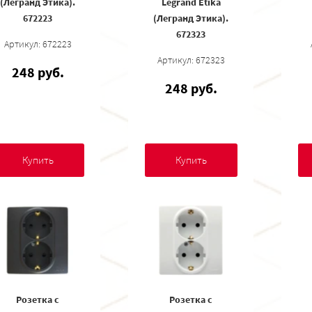
(Легранд Этика).
Legrand Etika
672223
(Легранд Этика).
672323
Артикул: 672223
Артикул: 672323
248 руб.
248 руб.
Купить
Купить
Розетка с
Розетка с