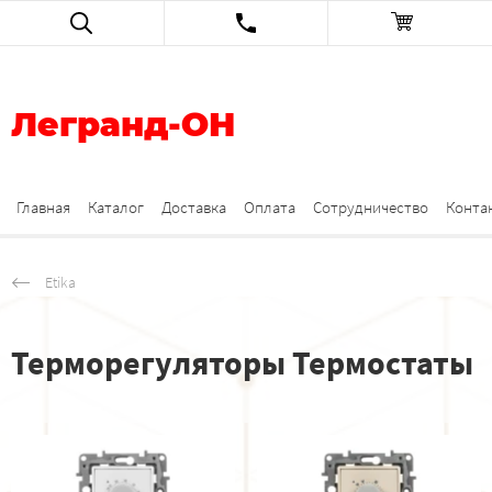
Легранд-ОН
Главная
Каталог
Доставка
Оплата
Сотрудничество
Конта
Etika
Терморегуляторы Термостаты