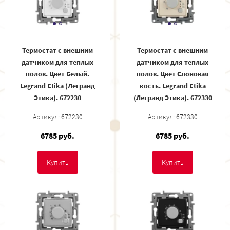
Термостат с внешним
Термостат с внешним
датчиком для теплых
датчиком для теплых
полов. Цвет Белый.
полов. Цвет Слоновая
Legrand Etika (Легранд
кость. Legrand Etika
Этика). 672230
(Легранд Этика). 672330
Артикул: 672230
Артикул: 672330
6785 руб.
6785 руб.
Купить
Купить