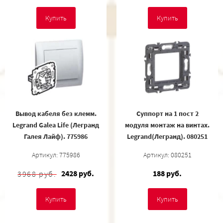
Купить
Купить
Вывод кабеля без клемм.
Суппорт на 1 пост 2
Legrand Galea Life (Легранд
модуля монтаж на винтах.
Галея Лайф). 775986
Legrand(Легранд). 080251
Артикул: 775986
Артикул: 080251
2428 руб.
188 руб.
3968 руб.
Купить
Купить