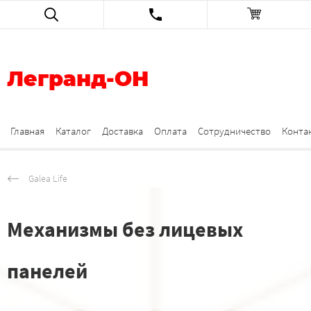
Легранд-ОН
Главная
Каталог
Доставка
Оплата
Сотрудничество
Конта
Galea Life
Механизмы без лицевых
панелей