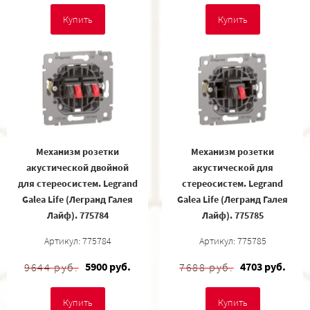
Купить
Купить
Механизм розетки
Механизм розетки
акустической двойной
акустической для
для стереосистем. Legrand
стереосистем. Legrand
Galea Life (Легранд Галея
Galea Life (Легранд Галея
Лайф). 775784
Лайф). 775785
Артикул: 775784
Артикул: 775785
5900 руб.
4703 руб.
9644 руб.
7688 руб.
Купить
Купить