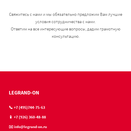
Свяжитесь с нами и мы обязательно предложим Вам лучшие
условия сотрудничества с нами.
Ответим на все интересующие вопросы, дадим грамотную
консультацию.
LEGRAND-ON
📞 +7 (495)744-75-63
📱 +7 (926) 360-48-88
✉️ info@legrand-on.ru