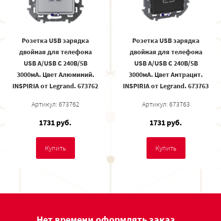
Розетка USB зарядка
Розетка USB зарядка
двойная для телефона
двойная для телефона
USB A/USB C 240В/5В
USB A/USB C 240В/5В
3000мА. Цвет Алюминий.
3000мА. Цвет Антрацит.
INSPIRIA от Legrand. 673762
INSPIRIA от Legrand. 673763
Артикул: 673762
Артикул: 673763
1731 руб.
1731 руб.
Купить
Купить
Нет времени оформлять заказ