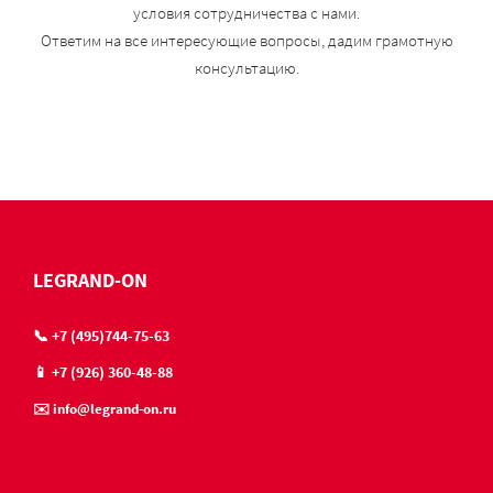
условия сотрудничества с нами.
Ответим на все интересующие вопросы, дадим грамотную
консультацию.
LEGRAND-ON
📞 +7 (495)744-75-63
📱 +7 (926) 360-48-88
✉️ info@legrand-on.ru