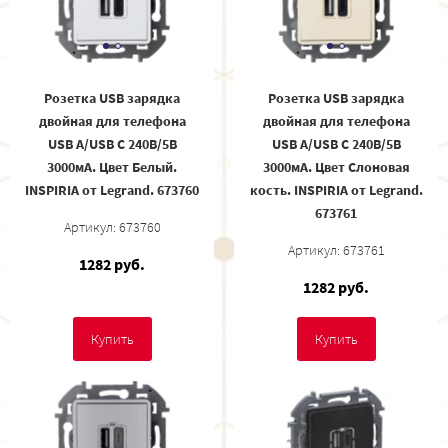
Розетка USB зарядка
Розетка USB зарядка
двойная для телефона
двойная для телефона
USB A/USB C 240В/5В
USB A/USB C 240В/5В
3000мА. Цвет Белый.
3000мА. Цвет Слоновая
INSPIRIA от Legrand. 673760
кость. INSPIRIA от Legrand.
673761
Артикул: 673760
Артикул: 673761
1282 руб.
1282 руб.
Купить
Купить