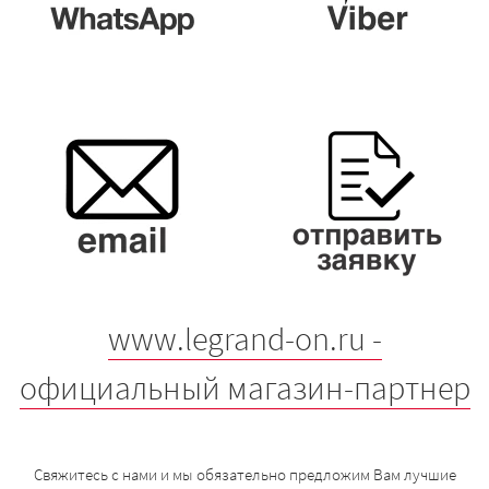
www.legrand-on.ru -
официальный магазин-партнер
Свяжитесь с нами и мы обязательно предложим Вам лучшие