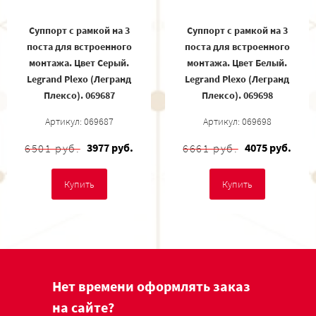
Суппорт с рамкой на 3
Суппорт с рамкой на 3
поста для встроенного
поста для встроенного
монтажа. Цвет Cерый.
монтажа. Цвет Белый.
Legrand Plexo (Легранд
Legrand Plexo (Легранд
Плексо). 069687
Плексо). 069698
Артикул: 069687
Артикул: 069698
3977 руб.
4075 руб.
6501 руб.
6661 руб.
Купить
Купить
Нет времени оформлять заказ
на сайте?