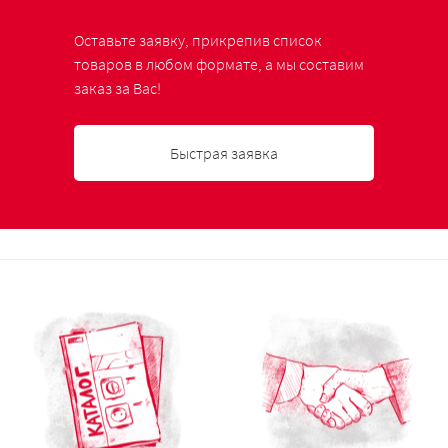
Оставьте заявку, прикрепив список
товаров в любом формате, а мы составим
заказ за Вас!
Быстрая заявка