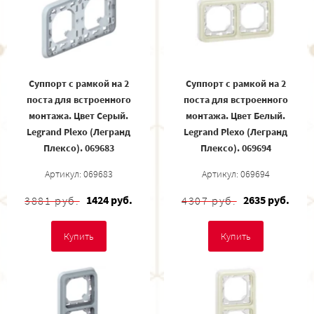
Суппорт с рамкой на 2
Суппорт с рамкой на 2
поста для встроенного
поста для встроенного
монтажа. Цвет Cерый.
монтажа. Цвет Белый.
Legrand Plexo (Легранд
Legrand Plexo (Легранд
Плексо). 069683
Плексо). 069694
Артикул: 069683
Артикул: 069694
1424 руб.
2635 руб.
3881 руб.
4307 руб.
Купить
Купить