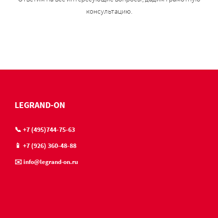
консультацию.
LEGRAND-ON
📞 +7 (495)744-75-63
📱 +7 (926) 360-48-88
✉️ info@legrand-on.ru