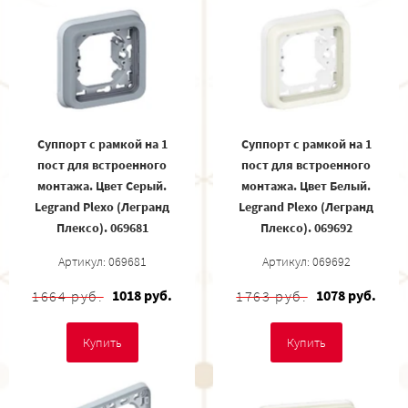
Суппорт с рамкой на 1
Суппорт с рамкой на 1
пост для встроенного
пост для встроенного
монтажа. Цвет Cерый.
монтажа. Цвет Белый.
Legrand Plexo (Легранд
Legrand Plexo (Легранд
Плексо). 069681
Плексо). 069692
Артикул: 069681
Артикул: 069692
1018 руб.
1078 руб.
1664 руб.
1763 руб.
Купить
Купить