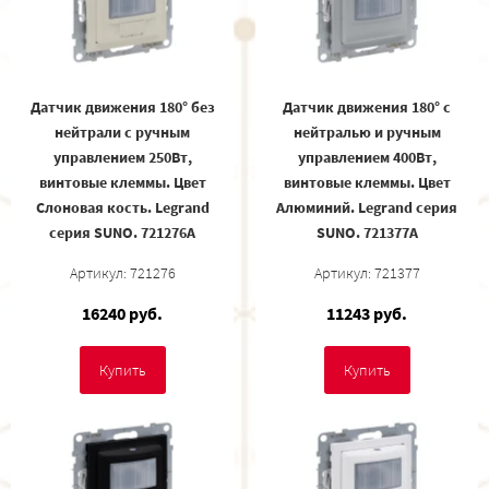
Датчик движения 180° без
Датчик движения 180° с
нейтрали c ручным
нейтралью и ручным
управлением 250Вт,
управлением 400Вт,
винтовые клеммы. Цвет
винтовые клеммы. Цвет
Слоновая кость. Legrand
Алюминий. Legrand серия
серия SUNO. 721276A
SUNO. 721377A
Артикул: 721276
Артикул: 721377
16240 руб.
11243 руб.
Купить
Купить