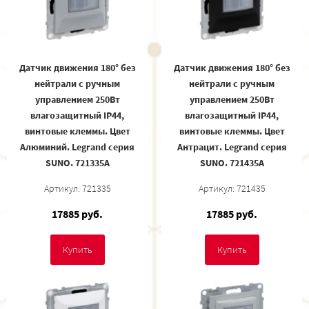
Датчик движения 180° без
Датчик движения 180° без
нейтрали c ручным
нейтрали c ручным
управлением 250Вт
управлением 250Вт
влагозащитный IP44,
влагозащитный IP44,
винтовые клеммы. Цвет
винтовые клеммы. Цвет
Алюминий. Legrand серия
Антрацит. Legrand серия
SUNO. 721335A
SUNO. 721435A
Артикул: 721335
Артикул: 721435
17885 руб.
17885 руб.
Купить
Купить