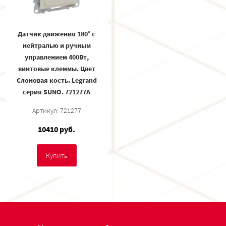
Датчик движения 180° с
нейтралью и ручным
управлением 400Вт,
винтовые клеммы. Цвет
Слоновая кость. Legrand
серия SUNO. 721277A
Артикул: 721277
10410 руб.
Купить