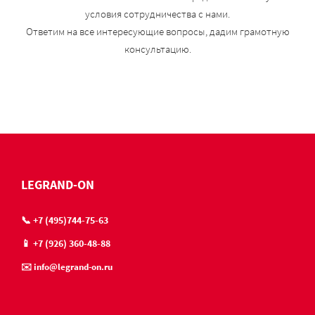
условия сотрудничества с нами.
Ответим на все интересующие вопросы, дадим грамотную
консультацию.
LEGRAND-ON
📞 +7 (495)744-75-63
📱 +7 (926) 360-48-88
✉️ info@legrand-on.ru