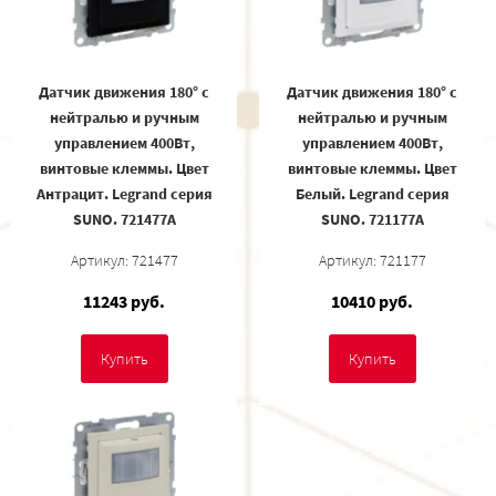
Датчик движения 180° с
Датчик движения 180° с
нейтралью и ручным
нейтралью и ручным
управлением 400Вт,
управлением 400Вт,
винтовые клеммы. Цвет
винтовые клеммы. Цвет
Антрацит. Legrand серия
Белый. Legrand серия
SUNO. 721477A
SUNO. 721177A
Артикул: 721477
Артикул: 721177
11243 руб.
10410 руб.
Купить
Купить