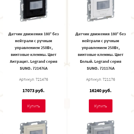
Датчик движения 180° без
Датчик движения 180° без
нейтрали c ручным
нейтрали c ручным
управлением 250Вт,
управлением 250Вт,
винтовые клеммы. Цвет
винтовые клеммы. Цвет
Антрацит. Legrand серия
Белый. Legrand серия
SUNO. 721476A
SUNO. 721176A
Артикул: 721476
Артикул: 721176
17073 руб.
16240 руб.
Купить
Купить