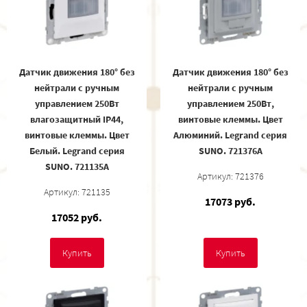
Датчик движения 180° без
Датчик движения 180° без
нейтрали c ручным
нейтрали c ручным
управлением 250Вт
управлением 250Вт,
влагозащитный IP44,
винтовые клеммы. Цвет
винтовые клеммы. Цвет
Алюминий. Legrand серия
Белый. Legrand серия
SUNO. 721376A
SUNO. 721135A
Артикул: 721376
Артикул: 721135
17073 руб.
17052 руб.
Купить
Купить