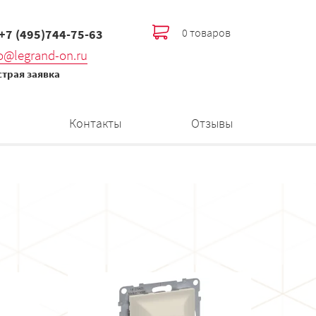
0 товаров
 +7 (495)744-75-63
fo@legrand-on.ru
трая заявка
Контакты
Отзывы