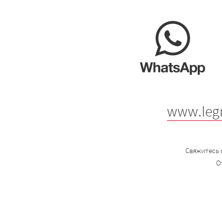
www.leg
Свяжитесь 
О