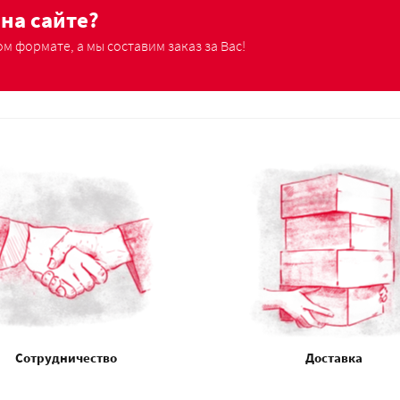
на сайте?
м формате, а мы составим заказ за Вас!
Сотрудничество
Доставка