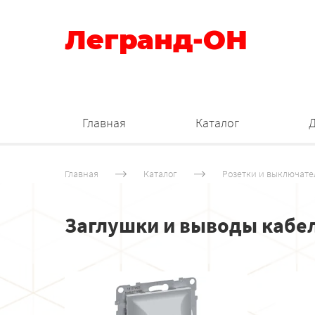
Легранд-ОН
Главная
Каталог
Главная
Каталог
Розетки и выключате
Заглушки и выводы кабе