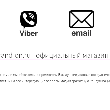
rand-on.ru - официальный магазин
с нами и мы обязательно предложим Вам лучшие условия сотрудничес
тветим на все интересующие вопросы, дадим грамотную консультаци