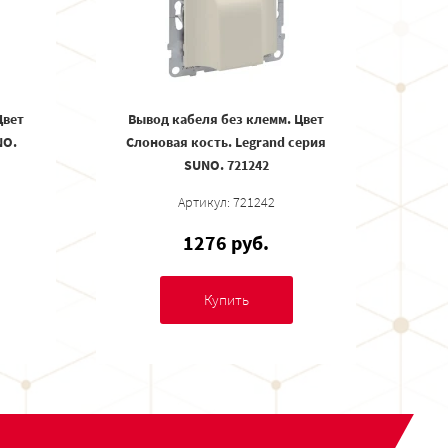
Цвет
Вывод кабеля без клемм. Цвет
NO.
Слоновая кость. Legrand серия
SUNO. 721242
Артикул: 721242
1276 руб.
Купить