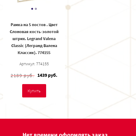
Рамка на 5 постов . Цвет
Слоновая кость-золотой
штрих. Legrand Valena
Classic (Легранд Валена
Классик). 774155
Артикул: 774155
1439 руб.
2189 руб.
Купить
Нет времени оформлять заказ