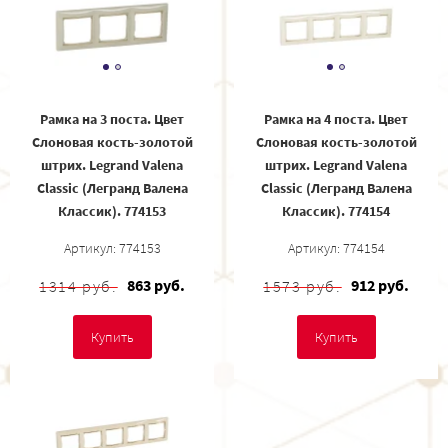
Рамка на 3 поста. Цвет
Рамка на 4 поста. Цвет
Слоновая кость-золотой
Слоновая кость-золотой
штрих. Legrand Valena
штрих. Legrand Valena
Classic (Легранд Валена
Classic (Легранд Валена
Классик). 774153
Классик). 774154
Артикул: 774153
Артикул: 774154
863 руб.
912 руб.
1314 руб.
1573 руб.
Купить
Купить