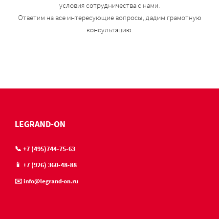
условия сотрудничества с нами.
Ответим на все интересующие вопросы, дадим грамотную
консультацию.
LEGRAND-ON
📞 +7 (495)744-75-63
📱 +7 (926) 360-48-88
✉️ info@legrand-on.ru