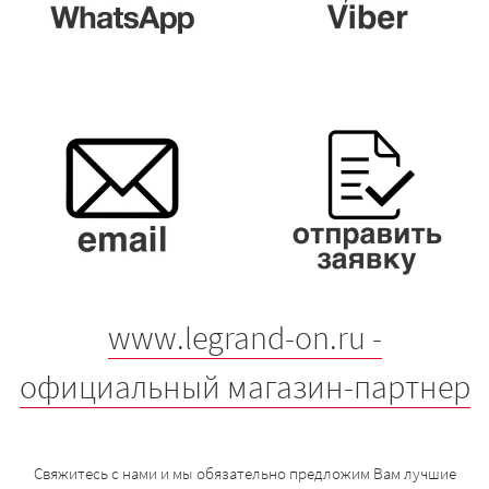
www.legrand-on.ru -
официальный магазин-партнер
Свяжитесь с нами и мы обязательно предложим Вам лучшие