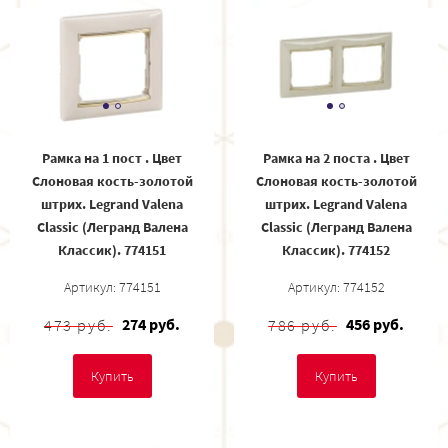
Рамка на 1 пост . Цвет
Рамка на 2 поста . Цвет
Слоновая кость-золотой
Слоновая кость-золотой
штрих. Legrand Valena
штрих. Legrand Valena
Classic (Легранд Валена
Classic (Легранд Валена
Классик). 774151
Классик). 774152
Артикул: 774151
Артикул: 774152
274 руб.
456 руб.
473 руб.
786 руб.
Купить
Купить