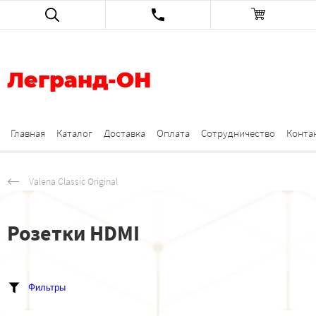
Легранд-ОН
Главная
Каталог
Доставка
Оплата
Сотрудничество
Конта
Valena Classic Original
Розетки HDMI
Фильтры