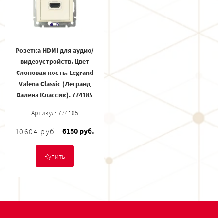
Розетка HDMI для аудио/
видеоустройств. Цвет
Слоновая кость. Legrand
Valena Classic (Легранд
Валена Классик). 774185
Артикул: 774185
6150 руб.
10604 руб.
Купить