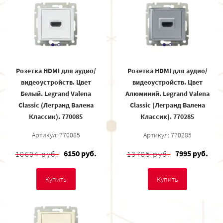
Розетка HDMI для аудио/
Розетка HDMI для аудио/
видеоустройств. Цвет
видеоустройств. Цвет
Белый. Legrand Valena
Алюминий. Legrand Valena
Classic (Легранд Валена
Classic (Легранд Валена
Классик). 770085
Классик). 770285
Артикул: 770085
Артикул: 770285
6150 руб.
7995 руб.
10604 руб.
13785 руб.
Купить
Купить