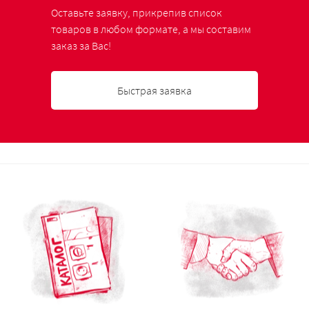
Оставьте заявку, прикрепив список
товаров в любом формате, а мы составим
заказ за Вас!
Быстрая заявка