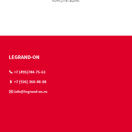
консультацию.
LEGRAND-ON
📞 +7 (495)744-75-63
📱 +7 (926) 360-48-88
✉️ info@legrand-on.ru