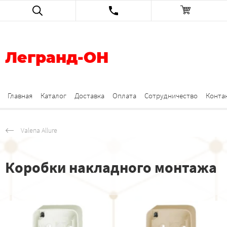
Легранд-ОН
Главная
Каталог
Доставка
Оплата
Сотрудничество
Конта
Valena Allure
Коробки накладного монтажа