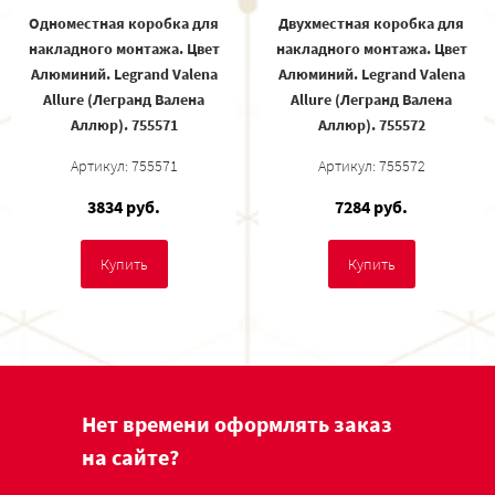
Одноместная коробка для
Двухместная коробка для
накладного монтажа. Цвет
накладного монтажа. Цвет
Алюминий. Legrand Valena
Алюминий. Legrand Valena
Allure (Легранд Валена
Allure (Легранд Валена
Аллюр). 755571
Аллюр). 755572
Артикул: 755571
Артикул: 755572
3834 руб.
7284 руб.
Купить
Купить
Нет времени оформлять заказ
на сайте?