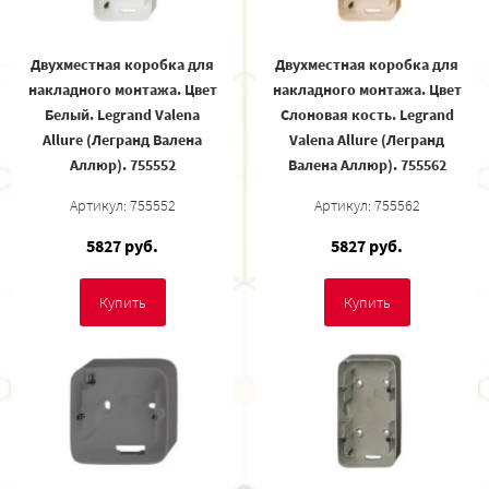
Двухместная коробка для
Двухместная коробка для
накладного монтажа. Цвет
накладного монтажа. Цвет
Белый. Legrand Valena
Cлоновая кость. Legrand
Allure (Легранд Валена
Valena Allure (Легранд
Аллюр). 755552
Валена Аллюр). 755562
Артикул: 755552
Артикул: 755562
5827 руб.
5827 руб.
Купить
Купить