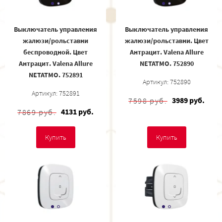
Выключатель управления
Выключатель управления
жалюзи/рольставни
жалюзи/рольставни. Цвет
беспроводной. Цвет
Антрацит. Valena Allure
Антрацит. Valena Allure
NETATMO. 752890
NETATMO. 752891
Артикул: 752890
Артикул: 752891
3989 руб.
7598 руб.
4131 руб.
7869 руб.
Купить
Купить