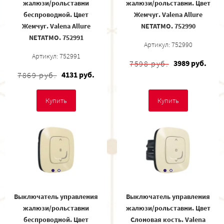
жалюзи/рольставни
жалюзи/рольставни. Цвет
беспроводной. Цвет
Жемчуг. Valena Allure
Жемчуг. Valena Allure
NETATMO. 752990
NETATMO. 752991
Артикул: 752990
Артикул: 752991
3989 руб.
7598 руб.
4131 руб.
7869 руб.
Купить
Купить
Выключатель управления
Выключатель управления
жалюзи/рольставни
жалюзи/рольставни. Цвет
беспроводной. Цвет
Слоновая кость. Valena