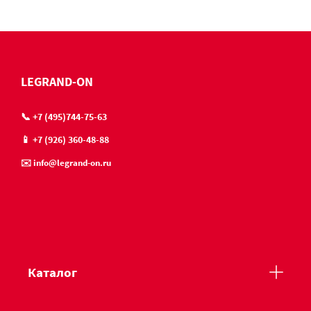
LEGRAND-ON
📞 +7 (495)744-75-63
📱 +7 (926) 360-48-88
✉️ info@legrand-on.ru
Каталог