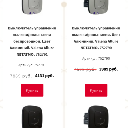
Выключатель управления
Выключатель управления
жалюзи/рольставни
жалюзи/рольставни. Цвет
беспроводной. Цвет
Алюминий. Valena Allure
Алюминий. Valena Allure
NETATMO. 752790
NETATMO. 752791
Артикул: 752790
Артикул: 752791
3989 руб.
7598 руб.
4131 руб.
7869 руб.
Купить
Купить