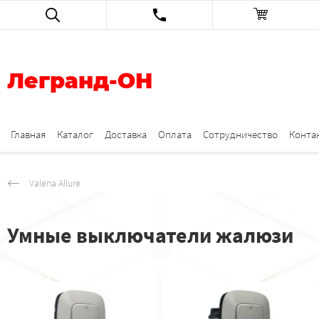
Легранд-ОН
Главная
Каталог
Доставка
Оплата
Сотрудничество
Конта
Valena Allure
Умные выключатели жалюзи