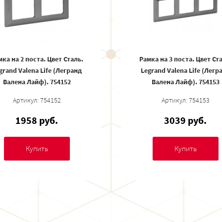
ка на 2 поста. Цвет Сталь.
Рамка на 3 поста. Цвет Ст
grand Valena Life (Легранд
Legrand Valena Life (Легр
Валена Лайф). 754152
Валена Лайф). 754153
Артикул: 754152
Артикул: 754153
1958 руб.
3039 руб.
Купить
Купить