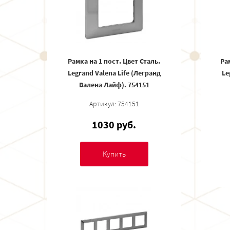
Рамка на 1 пост. Цвет Сталь.
Рам
Legrand Valena Life (Легранд
Le
Валена Лайф). 754151
Артикул: 754151
1030 руб.
Купить