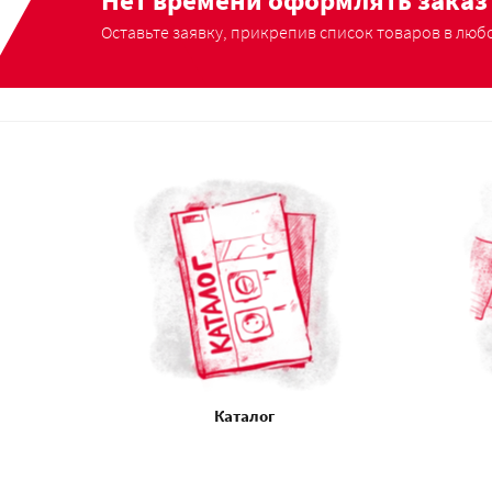
Нет времени оформлять заказ 
Оставьте заявку, прикрепив список товаров в любо
Каталог