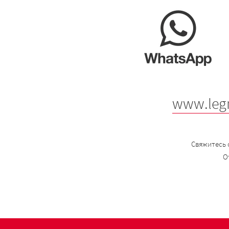
www.leg
Свяжитесь 
О