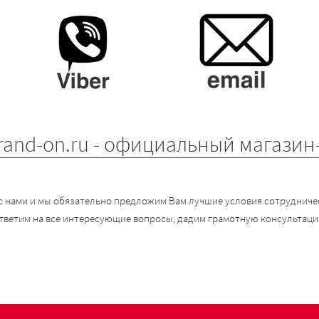
rand-on.ru - официальный магазин
с нами и мы обязательно предложим Вам лучшие условия сотрудничес
тветим на все интересующие вопросы, дадим грамотную консультаци