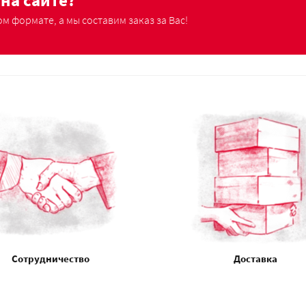
на сайте?
м формате, а мы составим заказ за Вас!
Сотрудничество
Доставка