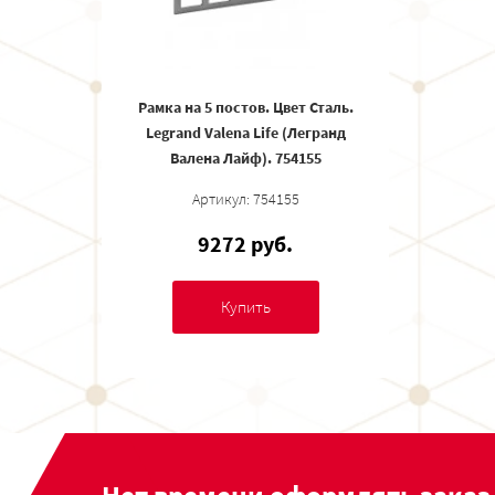
Рамка на 5 постов. Цвет Сталь.
Legrand Valena Life (Легранд
Валена Лайф). 754155
Артикул: 754155
9272 руб.
Купить