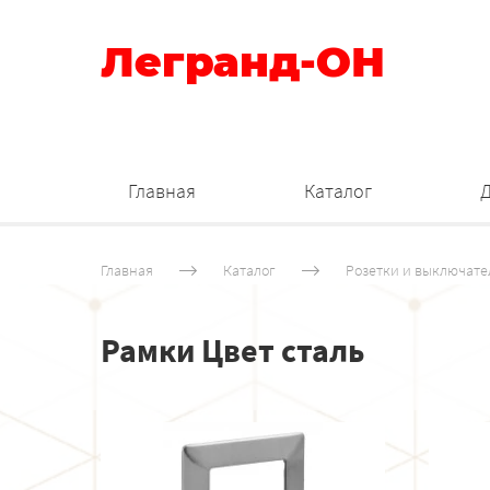
Легранд-ОН
Главная
Каталог
Главная
Каталог
Розетки и выключате
Рамки Цвет сталь