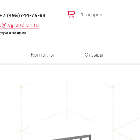
0 товаров
 +7 (495)744-75-63
fo@legrand-on.ru
трая заявка
Контакты
Отзывы