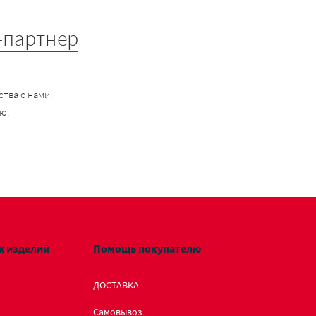
-партнер
тва с нами.
ю.
х изделий
Помощь покупателю
ДОСТАВКА
Самовывоз