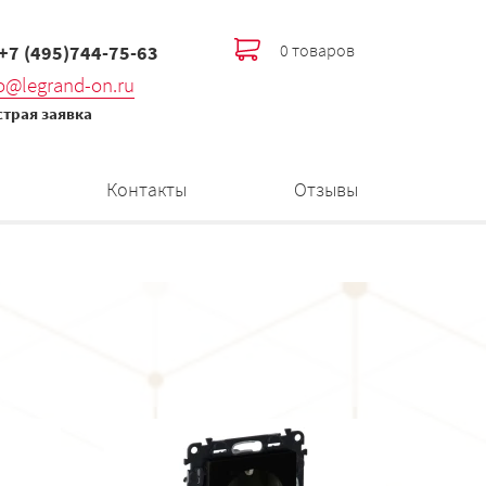
0 товаров
 +7 (495)744-75-63
fo@legrand-on.ru
трая заявка
Контакты
Отзывы