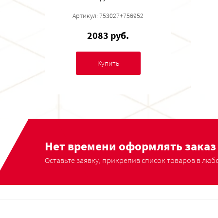
Артикул: 753027+756952
2083 руб.
Купить
Нет времени оформлять заказ 
Оставьте заявку, прикрепив список товаров в любо