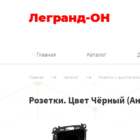
Легранд-ОН
Главная
Каталог
Главная
Каталог
Розетки и выключате
Розетки. Цвет Чёрный (А