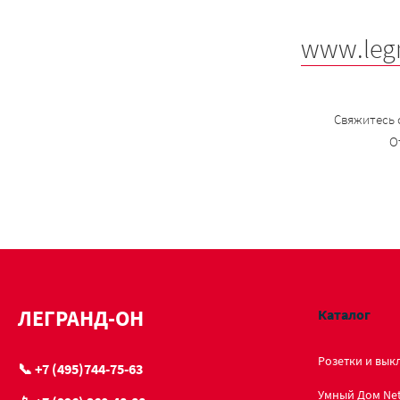
www.leg
Свяжитесь 
О
ЛЕГРАНД-ОН
Каталог
Розетки и вык
📞 +7 (495)744-75-63
Умный Дом Ne