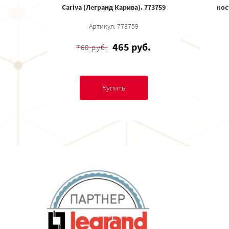
Cariva (Легранд Карива). 773759
кос
Артикул: 773759
465 руб.
760 руб.
Купить