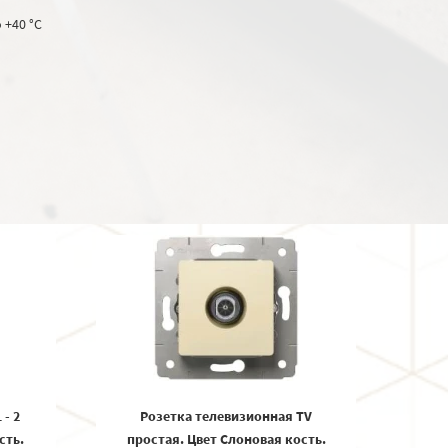
о +40 °C
- 2
Розетка телевизионная TV
сть.
простая. Цвет Cлоновая кость.