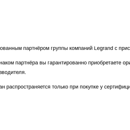
рованным партнёром группы компаний Legrand с пр
знаком партнёра вы гарантированно приобретаете о
зводителя.
ан распространяется только при покупке у сертифи