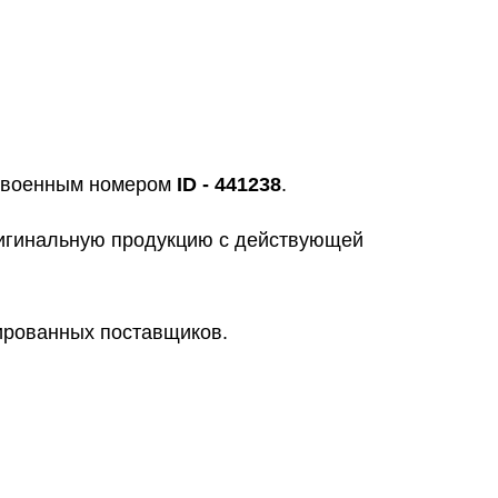
исвоенным номером
ID - 441238
.
ригинальную продукцию с действующей
цированных поставщиков.