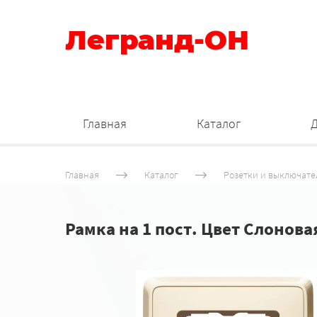
Легранд-ОН
Главная
Каталог
Главная
Каталог
Розетки и выключате
Рамка на 1 пост. Цвет Cлоновая