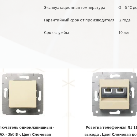
Эксплуатационная температура
От -5 °C д
Гарантийный срок от производителя
2 года
Срок службы
10 лет
лючатель одноклавишный -
Розетка телефонная RJ 11 
 AX - 250 В~. Цвет Cлоновая
выхода . Цвет Cлоновая ко