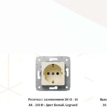
Розетка с заземлением 2К+З - 16
Вык
AX - 250 В~. Цвет Белый. Legrand
10