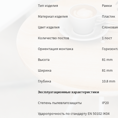
Тип изделия
Рамки
Материал изделия
Пластик
Цвет изделия
Cлоновая
Количество постов
1 пост
Ориентация монтажа
Горизонт
Высота
81 mm
Ширина
81 mm
Глубина
10.8 mm
Эксплуатационные характеристики
Степень пылевлагозащиты
IP20
Ударопрочность по стандарту EN 50102
IK04