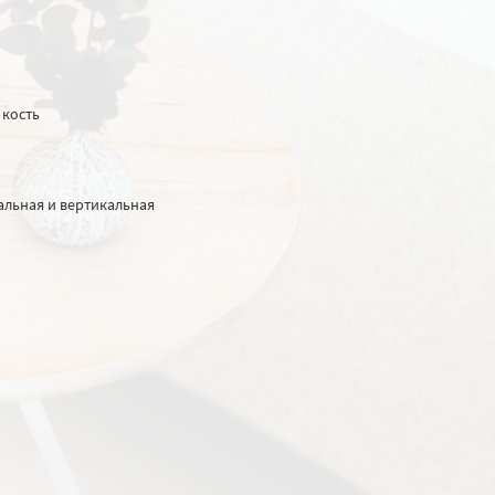
 кость
альная и вертикальная