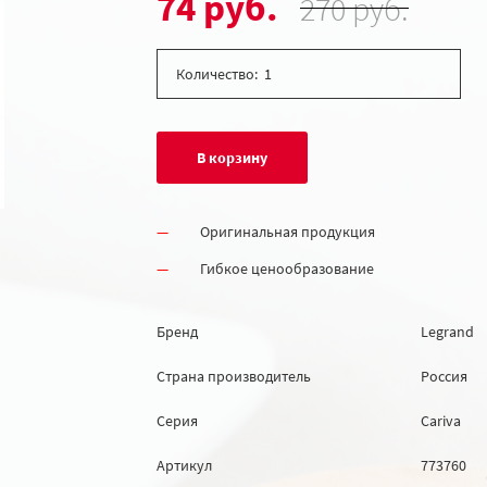
74 руб.
270 руб.
Количество:
В корзину
Оригинальная продукция
Гибкое ценообразование
Бренд
Legrand
Страна производитель
Россия
Серия
Cariva
Артикул
773760