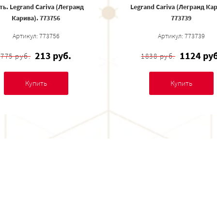
ть. Legrand Cariva (Легранд
Legrand Cariva (Легранд Кар
Карива). 773756
773739
Артикул: 773756
Артикул: 773739
213 руб.
1124 руб
775 руб.
1838 руб.
Купить
Купить