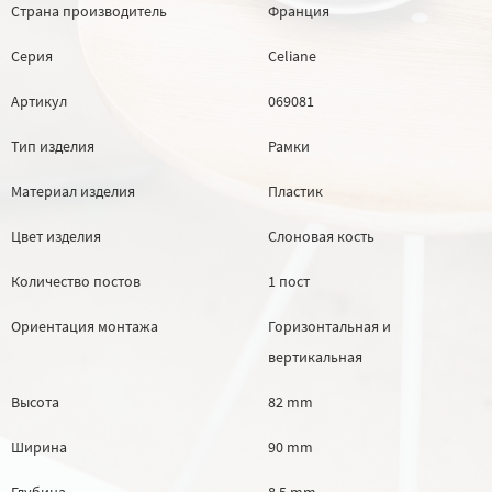
Страна производитель
Франция
Серия
Celiane
Артикул
069081
Тип изделия
Рамки
Материал изделия
Пластик
Цвет изделия
Слоновая кость
Количество постов
1 пост
Ориентация монтажа
Горизонтальная и
вертикальная
Высота
82 mm
Ширина
90 mm
Глубина
8.5 mm