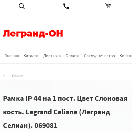
Легранд-ОН
Главная
Каталог
Доставка
Оплата
Сотрудничество
Конта
Рамки
Рамка IP 44 на 1 пост. Цвет Слоновая
кость. Legrand Celiane (Легранд
Селиан). 069081