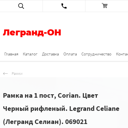
Легранд-ОН
Главная
Каталог
Доставка
Оплата
Сотрудничество
Конта
Рамки
Рамка на 1 пост, Corian. Цвет
Черный рифленый. Legrand Celiane
(Легранд Селиан). 069021