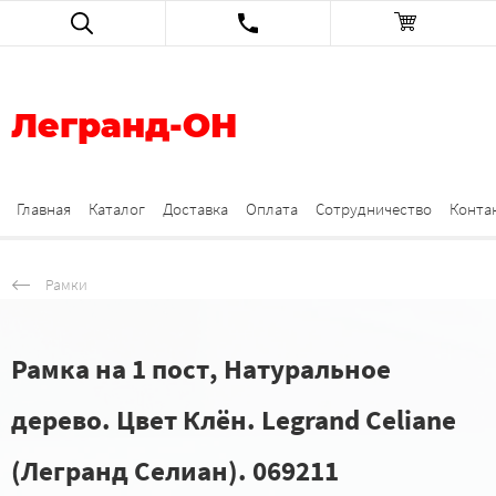
Легранд-ОН
Главная
Каталог
Доставка
Оплата
Сотрудничество
Конта
Рамки
Рамка на 1 пост, Натуральное
дерево. Цвет Клён. Legrand Celiane
(Легранд Селиан). 069211