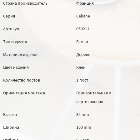
Страна производитель
Франция
Серия
Celiane
Артикул
069211
Тип изделия
Рамки
Материал изделия
Дерево
Цвет изделия
Клён
Количество постов
1 пост
Ориентация монтажа
Горизонтальная и
вертикальная
Высота
82 mm
Ширина
100 mm
Глубина
8.8 mm