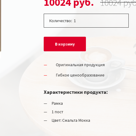
10024 руб.
10024 руб
Количество:
В корзину
Оригинальная продукция
Гибкое ценообразование
Характеристики продукта:
Рамка
1 пост
Цвет: Смальта Мокка