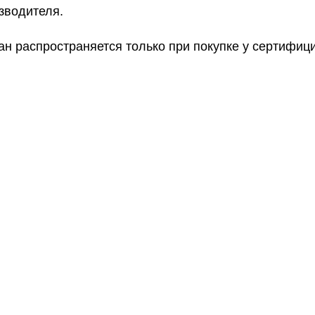
зводителя.
ан распространяется только при покупке у сертифи