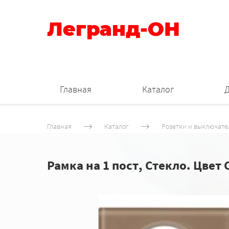
Легранд-ОН
Главная
Каталог
Главная
Каталог
Розетки и выключате
Рамка на 1 пост, Стекло. Цвет 