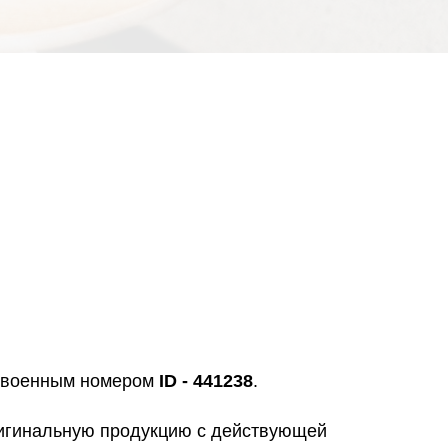
исвоенным номером
ID - 441238
.
ригинальную продукцию с действующей