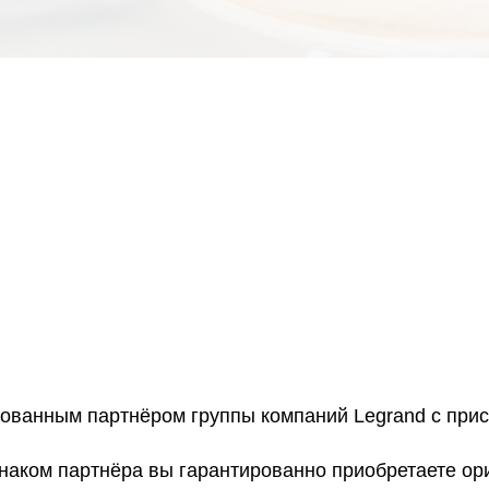
рованным партнёром группы компаний Legrand с пр
знаком партнёра вы гарантированно приобретаете о