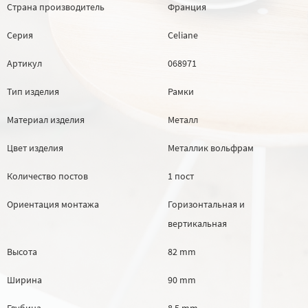
Страна производитель
Франция
Серия
Celiane
Артикул
068971
Тип изделия
Рамки
Материал изделия
Металл
Цвет изделия
Металлик вольфрам
Количество постов
1 пост
Ориентация монтажа
Горизонтальная и
вертикальная
Высота
82 mm
Ширина
90 mm
Глубина
8.5 mm