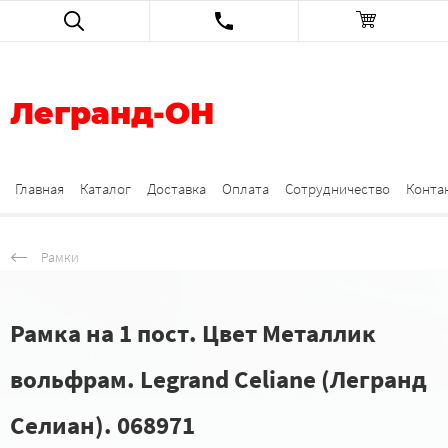
Легранд-ОН
Главная
Каталог
Доставка
Оплата
Сотрудничество
Конта
Рамки
Рамка на 1 пост. Цвет Металлик
вольфрам. Legrand Celiane (Легранд
Селиан). 068971