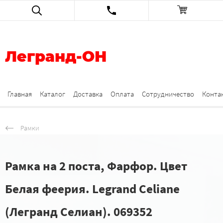
Легранд-ОН
Главная
Каталог
Доставка
Оплата
Сотрудничество
Конта
Рамки
Рамка на 2 поста, Фарфор. Цвет
Белая феерия. Legrand Celiane
(Легранд Селиан). 069352