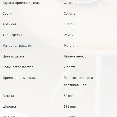
Страна производитель
Франция
Серия
Celiane
Артикул
069112
Тип изделия
Рамки
Материал изделия
Металл
Цвет изделия
Никель велюр
Количество постов
2 поста
Ориентация монтажа
Горизонтальная и
вертикальная
Высота
82 mm
Ширина
171 mm
Глубина
8.5 mm