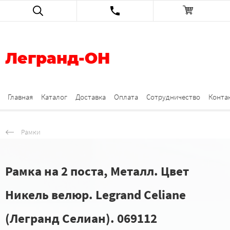
Легранд-ОН
Главная
Каталог
Доставка
Оплата
Сотрудничество
Конта
Рамки
Рамка на 2 поста, Металл. Цвет
Никель велюр. Legrand Celiane
(Легранд Селиан). 069112