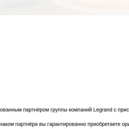
рованным партнёром группы компаний Legrand с пр
знаком партнёра вы гарантированно приобретаете о