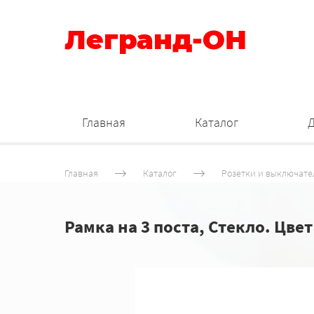
Легранд-ОН
Главная
Каталог
Главная
Каталог
Розетки и выключате
Рамка на 3 поста, Стекло. Цве