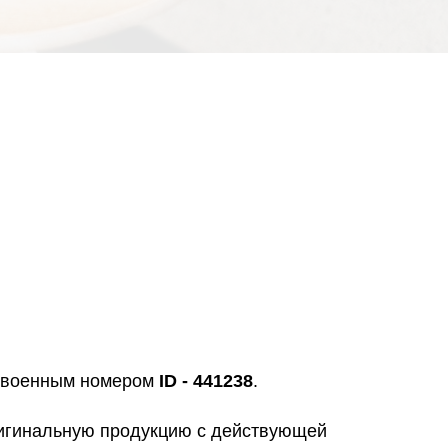
исвоенным номером
ID - 441238
.
ригинальную продукцию с действующей