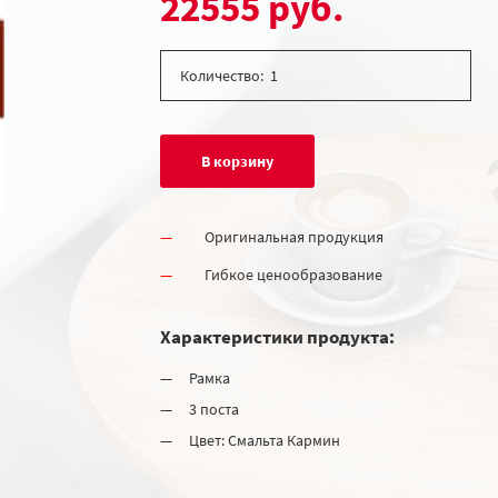
22555 руб.
Количество:
В корзину
Оригинальная продукция
Гибкое ценообразование
Характеристики продукта:
Рамка
3 поста
Цвет: Смальта Кармин