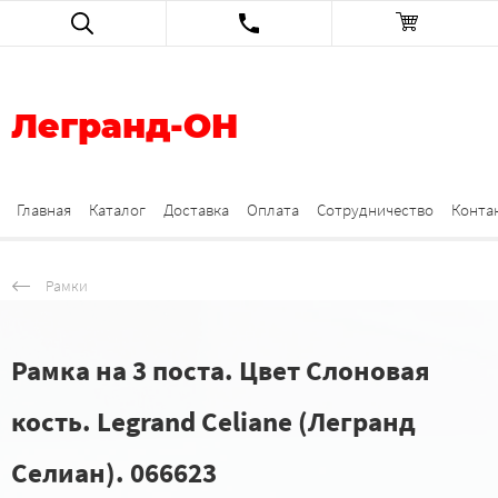
Легранд-ОН
Главная
Каталог
Доставка
Оплата
Сотрудничество
Конта
Рамки
Рамка на 3 поста. Цвет Слоновая
кость. Legrand Celiane (Легранд
Селиан). 066623