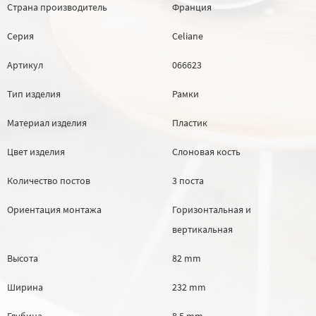
Страна производитель
Франция
Серия
Celiane
Артикул
066623
Тип изделия
Рамки
Материал изделия
Пластик
Цвет изделия
Слоновая кость
Количество постов
3 поста
Ориентация монтажа
Горизонтальная и
вертикальная
Высота
82 mm
Ширина
232 mm
Глубина
8.5 mm