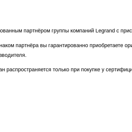
рованным партнёром группы компаний Legrand с пр
знаком партнёра вы гарантированно приобретаете о
зводителя.
ан распространяется только при покупке у сертифи