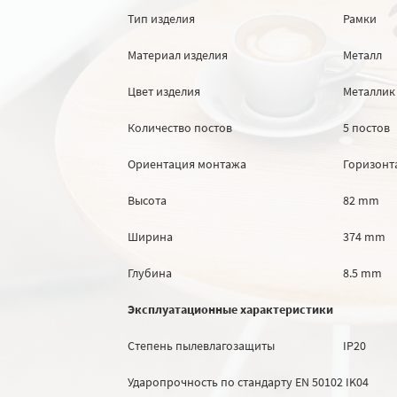
Тип изделия
Рамки
Материал изделия
Металл
Цвет изделия
Металлик
Количество постов
5 постов
Ориентация монтажа
Горизонт
Высота
82 mm
Ширина
374 mm
Глубина
8.5 mm
Эксплуатационные характеристики
Степень пылевлагозащиты
IP20
Ударопрочность по стандарту EN 50102
IK04