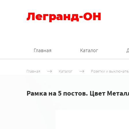
Легранд-ОН
Главная
Каталог
Главная
Каталог
Розетки и выключате
Рамка на 5 постов. Цвет Метал