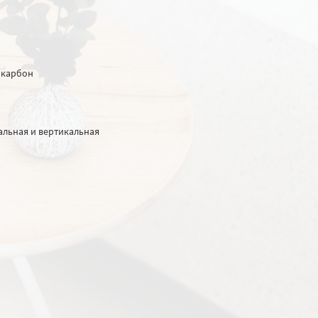
 карбон
альная и вертикальная