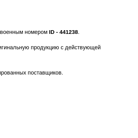
исвоенным номером
ID - 441238
.
ригинальную продукцию с действующей
цированных поставщиков.