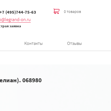
0 товаров
 +7 (495)744-75-63
fo@legrand-on.ru
трая заявка
Контакты
Отзывы
елиан). 068980