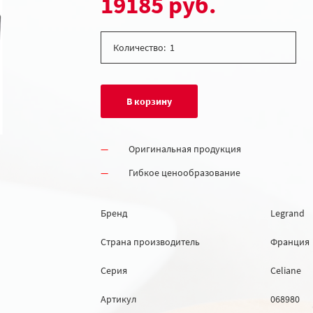
19185 руб.
Количество:
В корзину
Оригинальная продукция
Гибкое ценообразование
Бренд
Legrand
Страна производитель
Франция
Серия
Celiane
Артикул
068980