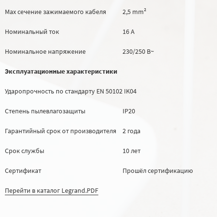
Max сечение зажимаемого кабеля
2,5 mm²
Номинальный ток
16 А
Номинальное напряжение
230/250 В~
Эксплуатационные характеристики
Ударопрочность по стандарту EN 50102
IK04
Степень пылевлагозащиты
IP20
Гарантийный срок от производителя
2 года
Срок службы
10 лет
Сертификат
Прошёл сертификацию
Перейти в каталог Legrand.PDF