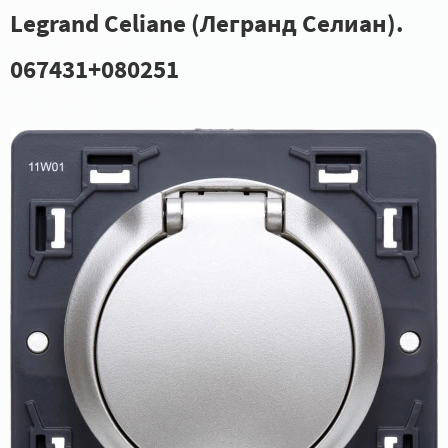
Legrand Celiane (Легранд Селиан).
067431+080251