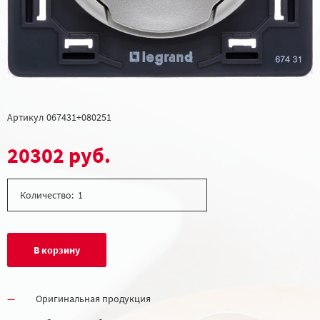
Артикул
067431+080251
20302 руб.
Количество:
В корзину
Оригинальная продукция