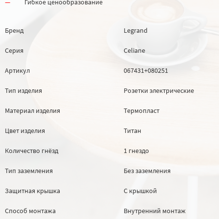
Гибкое ценообразование
Бренд
Legrand
Серия
Celiane
Артикул
067431+080251
Тип изделия
Розетки электрические
Материал изделия
Термопласт
Цвет изделия
Титан
Количество гнёзд
1 гнездо
Тип заземления
Без заземления
Защитная крышка
С крышкой
Способ монтажа
Внутренний монтаж