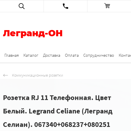
Легранд-ОН
Главная
Каталог
Доставка
Оплата
Сотрудничество
Конта
Коммуникационные розетки
Розетка RJ 11 Телефонная. Цвет
Белый. Legrand Celiane (Легранд
Селиан). 067340+068237+080251