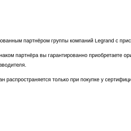
рованным партнёром группы компаний Legrand с пр
знаком партнёра вы гарантированно приобретаете о
зводителя.
ан распространяется только при покупке у сертифи