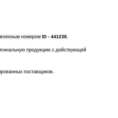
исвоенным номером
ID - 441238
.
ригинальную продукцию с действующей
цированных поставщиков.