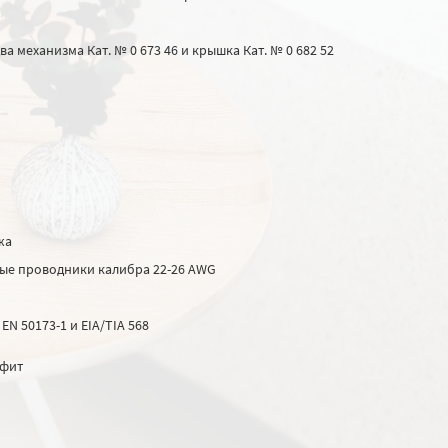
а механизма Кат. № 0 673 46 и крышка Кат. № 0 682 52
жа
е проводники калибра 22-26 AWG
 EN 50173-1 и EIA/TIA 568
афит