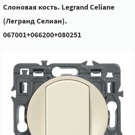
Слоновая кость. Legrand Celiane
(Легранд Селиан).
067001+066200+080251