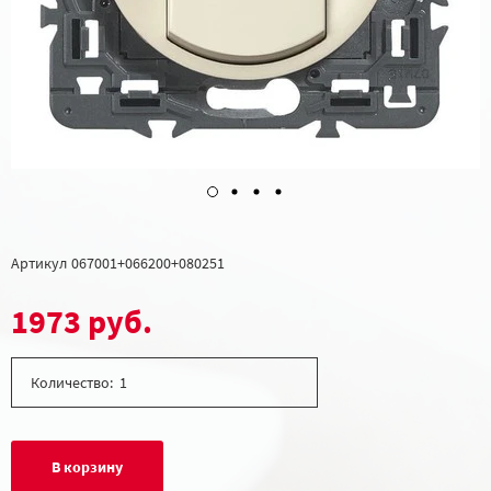
Артикул
067001+066200+080251
1973 руб.
Количество:
В корзину