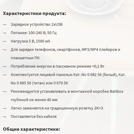
Характеристики продукта:
Зарядное устройство 2хUSB
Питание: 100-240 В, 50 Гц
Нагрузка 5 В, 1500 мА
Для зарядки телефонов, смартфонов, МР3/МР4 плейеров и
планшетных ПК
Потребление энергии в пассивном режиме <0,1 Вт
Комплектуется лицевой панелью Кат. No 0 682 56 (белый), Кат.
No 0 685 56 (титан) или 0 679 56
Рекомендуется устанавливать в монтажной коробке Batibox
глубиной не менее 40 мм
Легко заменяется на традиционную розетку 2К+З
Поставляется без кабеля
Общие характеристики: