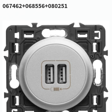
067462+068556+080251