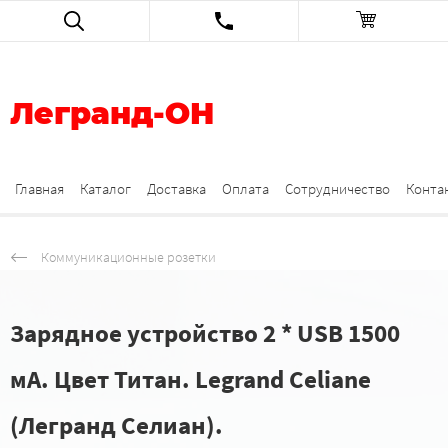
Легранд-ОН
Главная
Каталог
Доставка
Оплата
Сотрудничество
Конта
Коммуникационные розетки
Зарядное устройство 2 * USB 1500
мА. Цвет Титан. Legrand Celiane
(Легранд Селиан).