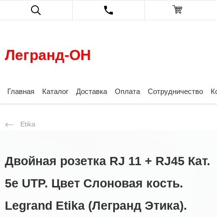
Легранд-ОН
Главная
Каталог
Доставка
Оплата
Сотрудничество
К
Etika
Двойная розетка RJ 11 + RJ45 Кат.
5е UTP. Цвет Слоновая кость.
Legrand Etika (Легранд Этика).