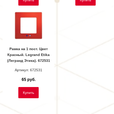
Купить
Купить
Рамка на 1 пост. Цвет
Красный. Legrand Etika
(Легранд Этика). 672531
Артикул: 672531
65 руб.
Купить