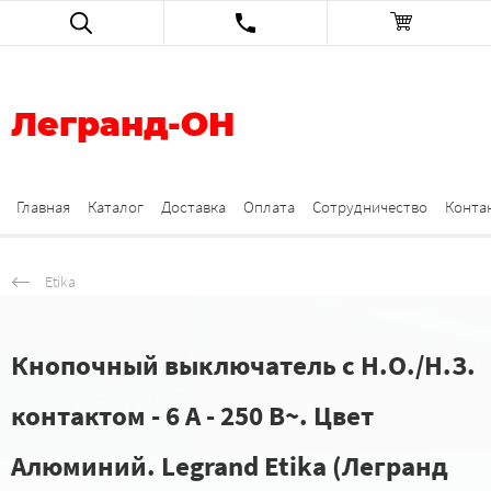
Легранд-ОН
Главная
Каталог
Доставка
Оплата
Сотрудничество
Конта
Etika
Кнопочный выключатель с Н.О./Н.З.
контактом - 6 A - 250 В~. Цвет
Алюминий. Legrand Etika (Легранд