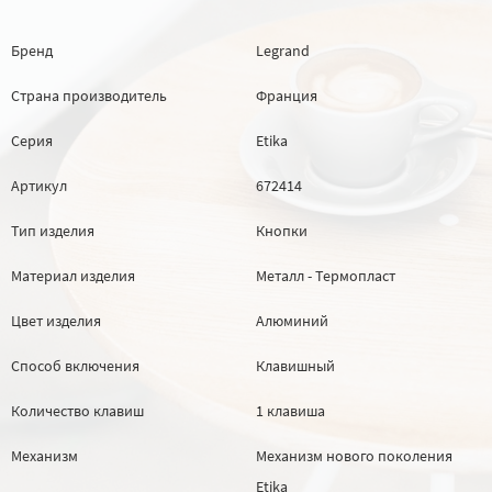
Бренд
Legrand
Страна производитель
Франция
Серия
Etika
Артикул
672414
Тип изделия
Кнопки
Материал изделия
Металл - Термопласт
Цвет изделия
Алюминий
Способ включения
Клавишный
Количество клавиш
1 клавиша
Механизм
Механизм нового поколения
Etika