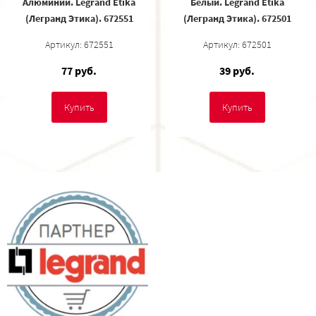
Алюминий. Legrand Etika
Белый. Legrand Etika
(Легранд Этика). 672551
(Легранд Этика). 672501
Артикул: 672551
Артикул: 672501
77 руб.
39 руб.
Купить
Купить