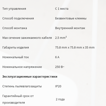
Тип управления
С 1 места
Способ подключения
Безвинтовые клеммы
Способ монтажа
Внутренний монтаж
Max сечение зажимаемого кабеля
2.5 mm²
Габариты изделия
75.8 mm х 75.8 mm х 35 mm
Номинальный ток
6 А
Номинальное напряжение
250 В~
Эксплуатационные характеристики
Степень пылевлагозащиты
IP20
Гарантийный срок от
2 года
производителя