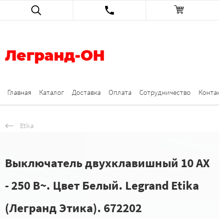
Легранд-ОН
Главная
Каталог
Доставка
Оплата
Сотрудничество
Конта
Etika
Выключатель двухклавишный 10 AX
- 250 В~. Цвет Белый. Legrand Etika
(Легранд Этика). 672202