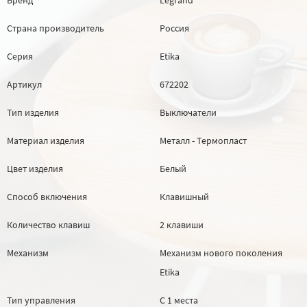
Страна производитель
Россия
Серия
Etika
Артикул
672202
Тип изделия
Выключатели
Материал изделия
Металл - Термопласт
Цвет изделия
Белый
Способ включения
Клавишный
Количество клавиш
2 клавиши
Механизм
Механизм нового поколения
Etika
Тип управления
С 1 места